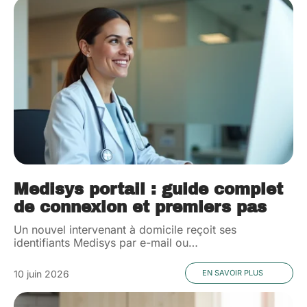
Medisys portail : guide complet
de connexion et premiers pas
Un nouvel intervenant à domicile reçoit ses
identifiants Medisys par e-mail ou
…
10 juin 2026
EN SAVOIR PLUS