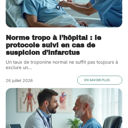
Norme tropo à l’hôpital : le
protocole suivi en cas de
suspicion d’infarctus
Un taux de troponine normal ne suffit pas toujours à
exclure un
…
26 juillet 2026
EN SAVOIR PLUS