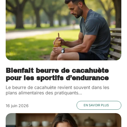
Bienfait beurre de cacahuète
pour les sportifs d’endurance
Le beurre de cacahuète revient souvent dans les
plans alimentaires des pratiquants
…
16 juin 2026
EN SAVOIR PLUS