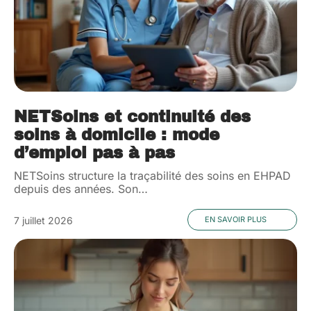
NETSoins et continuité des
soins à domicile : mode
d’emploi pas à pas
NETSoins structure la traçabilité des soins en EHPAD
depuis des années. Son
…
7 juillet 2026
EN SAVOIR PLUS