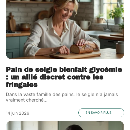
Pain de seigle bienfait glycémie
: un allié discret contre les
fringales
Dans la vaste famille des pains, le seigle n'a jamais
vraiment cherché
…
14 juin 2026
EN SAVOIR PLUS