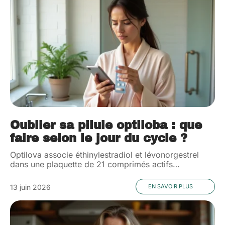
Oublier sa pilule optiloba : que
faire selon le jour du cycle ?
Optilova associe éthinylestradiol et lévonorgestrel
dans une plaquette de 21 comprimés actifs
…
13 juin 2026
EN SAVOIR PLUS