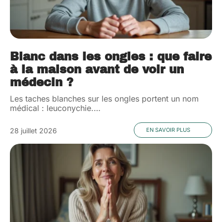
Blanc dans les ongles : que faire
à la maison avant de voir un
médecin ?
Les taches blanches sur les ongles portent un nom
médical : leuconychie.
…
28 juillet 2026
EN SAVOIR PLUS