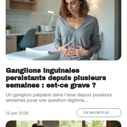
Ganglions inguinales
persistants depuis plusieurs
semaines : est-ce grave ?
Un ganglion palpable dans l'aine depuis plusieurs
semaines pose une question légitime
…
12 juin 2026
EN SAVOIR PLUS