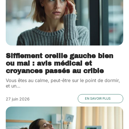
Sifflement oreille gauche bien
ou mal : avis médical et
croyances passés au crible
Vous êtes au calme, peut-être sur le point de dormir,
et un
…
27 juin 2026
EN SAVOIR PLUS