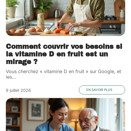
Comment couvrir vos besoins si
la vitamine D en fruit est un
mirage ?
Vous cherchez « vitamine D en fruit » sur Google, et
les
…
9 juillet 2026
EN SAVOIR PLUS