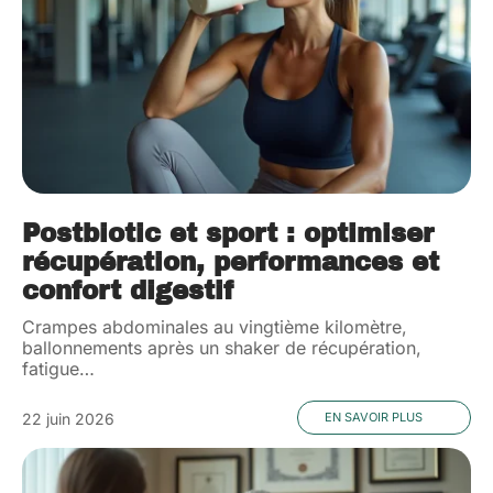
Postbiotic et sport : optimiser
récupération, performances et
confort digestif
Crampes abdominales au vingtième kilomètre,
ballonnements après un shaker de récupération,
fatigue
…
22 juin 2026
EN SAVOIR PLUS