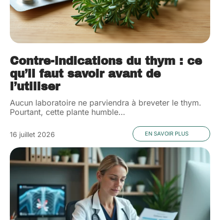
Contre-indications du thym : ce
qu’il faut savoir avant de
l’utiliser
Aucun laboratoire ne parviendra à breveter le thym.
Pourtant, cette plante humble
…
16 juillet 2026
EN SAVOIR PLUS