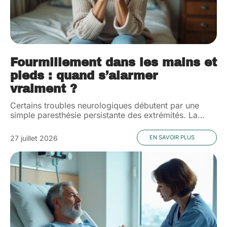
Fourmillement dans les mains et
pieds : quand s’alarmer
vraiment ?
Certains troubles neurologiques débutent par une
simple paresthésie persistante des extrémités. La
…
27 juillet 2026
EN SAVOIR PLUS