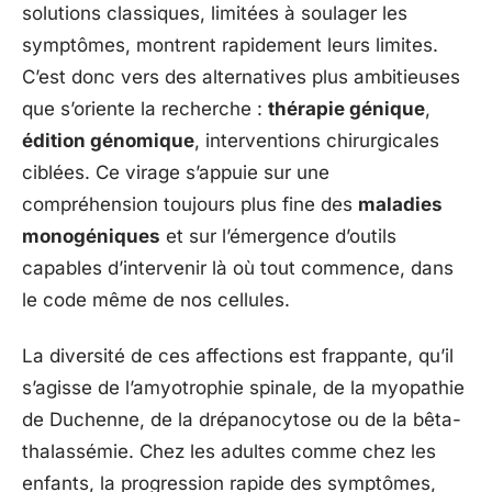
solutions classiques, limitées à soulager les
symptômes, montrent rapidement leurs limites.
C’est donc vers des alternatives plus ambitieuses
que s’oriente la recherche :
thérapie génique
,
édition génomique
, interventions chirurgicales
ciblées. Ce virage s’appuie sur une
compréhension toujours plus fine des
maladies
monogéniques
et sur l’émergence d’outils
capables d’intervenir là où tout commence, dans
le code même de nos cellules.
La diversité de ces affections est frappante, qu’il
s’agisse de l’amyotrophie spinale, de la myopathie
de Duchenne, de la drépanocytose ou de la bêta-
thalassémie. Chez les adultes comme chez les
enfants, la progression rapide des symptômes,