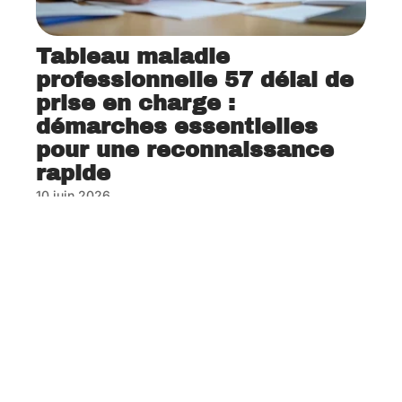
Tableau maladie
professionnelle 57 délai de
prise en charge :
démarches essentielles
pour une reconnaissance
rapide
10 juin 2026
Contact
Mentions Légales
Sitemap