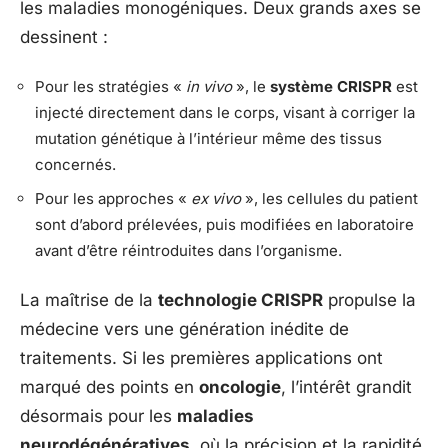
les maladies monogéniques. Deux grands axes se
dessinent :
Pour les stratégies «
in vivo
», le
système CRISPR
est
injecté directement dans le corps, visant à corriger la
mutation génétique à l’intérieur même des tissus
concernés.
Pour les approches «
ex vivo
», les cellules du patient
sont d’abord prélevées, puis modifiées en laboratoire
avant d’être réintroduites dans l’organisme.
La maîtrise de la
technologie CRISPR
propulse la
médecine vers une génération inédite de
traitements. Si les premières applications ont
marqué des points en
oncologie
, l’intérêt grandit
désormais pour les
maladies
neurodégénératives
, où la précision et la rapidité