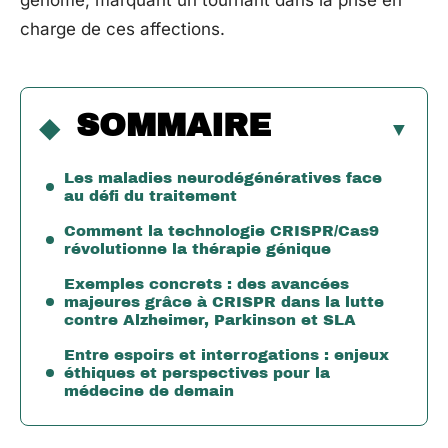
génome, marquant un tournant dans la prise en
charge de ces affections.
SOMMAIRE
Les maladies neurodégénératives face
au défi du traitement
Comment la technologie CRISPR/Cas9
révolutionne la thérapie génique
Exemples concrets : des avancées
majeures grâce à CRISPR dans la lutte
contre Alzheimer, Parkinson et SLA
Entre espoirs et interrogations : enjeux
éthiques et perspectives pour la
médecine de demain