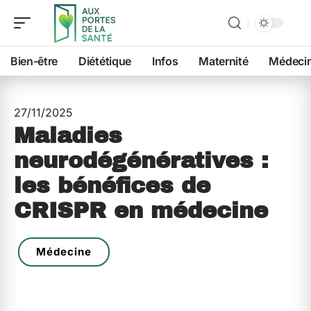
Bien-être
Diététique
Infos
Maternité
Médeci
27/11/2025
Maladies
neurodégénératives :
les bénéfices de
CRISPR en médecine
Médecine