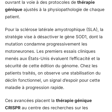
ouvrant la voie à des protocoles de
thérapie
génique
ajustés à la physiopathologie de chaque
patient.
Pour la sclérose latérale amyotrophique (SLA), la
stratégie vise à désactiver le gène SOD1, dont la
mutation condamne progressivement les
motoneurones. Les premiers essais cliniques
menés aux États-Unis évaluent l’efficacité et la
sécurité de cette édition du génome. Chez les
patients traités, on observe une stabilisation du
déclin fonctionnel, un signal d’espoir pour cette
maladie à progression rapide.
Ces avancées placent la
thérapie génique
CRISPR
au centre des recherches sur les