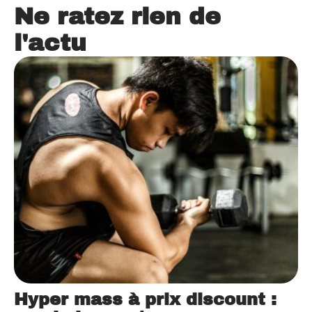
Ne ratez rien de
l'actu
Hyper mass à prix discount :