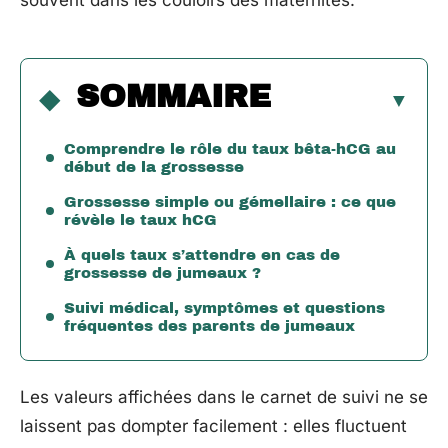
souvent dans les couloirs des maternités.
SOMMAIRE
Comprendre le rôle du taux bêta-hCG au
début de la grossesse
Grossesse simple ou gémellaire : ce que
révèle le taux hCG
À quels taux s’attendre en cas de
grossesse de jumeaux ?
Suivi médical, symptômes et questions
fréquentes des parents de jumeaux
Les valeurs affichées dans le carnet de suivi ne se
laissent pas dompter facilement : elles fluctuent