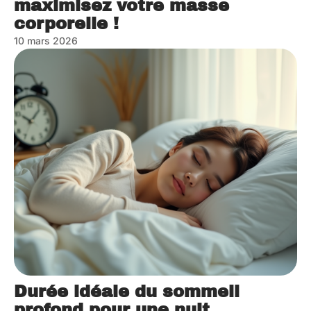
maximisez votre masse
corporelle !
10 mars 2026
Durée idéale du sommeil
profond pour une nuit