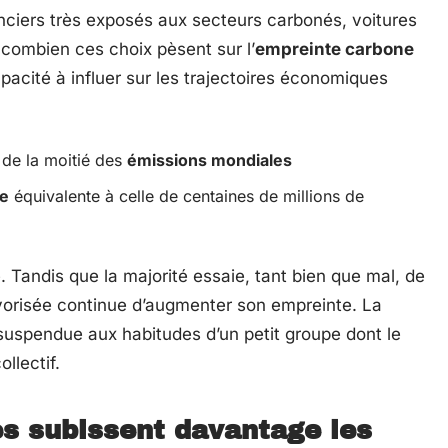
anciers très exposés aux secteurs carbonés, voitures
ir combien ces choix pèsent sur l’
empreinte carbone
capacité à influer sur les trajectoires économiques
de la moitié des
émissions mondiales
ne
équivalente à celle de centaines de millions de
Tandis que la majorité essaie, tant bien que mal, de
favorisée continue d’augmenter son empreinte. La
 suspendue aux habitudes d’un petit groupe dont le
llectif.
es subissent davantage les