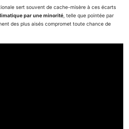
ionale sert souvent de cache-misère à ces écarts
climatique par une minorité
, telle que pointée par
ement des plus aisés compromet toute chance de