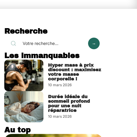
Recherche
Les immanquables
Hyper mass à prix
discount : maximisez
votre masse
corporelle !
10 mars 2026
Durée idéale du
sommeil profond
pour une nuit
réparatrice
10 mars 2026
Au top