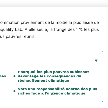
ommation proviennent de la moitié la plus aisée de
quality Lab. À elle seule, la frange des 1 % les plus
lus pauvres réunis.
Pourquoi les plus pauvres subissent
des
davantage les conséquences du
réchauffement climatique
Vers une responsabilité accrue des plus
riches face à l’urgence climatique