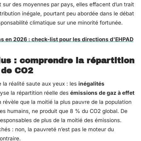
t sur des moyennes par pays, elles effacent d’un trait
istribution inégale, pourtant peu abordée dans le débat
esponsabilité climatique sur une minorité fortunée.
s en 2026 : check-list pour les directions d'EHPAD
lus : comprendre la répartition
 de CO2
ue la réalité saute aux yeux : les
inégalités
se la répartition réelle des
émissions de gaz à effet
 révèle que la moitié la plus pauvre de la population
êtres humains, ne produit que 8 % du CO2 global. De
esponsables de plus de la moitié des émissions.
hés : non, la pauvreté n’est pas le moteur du
ontraire.