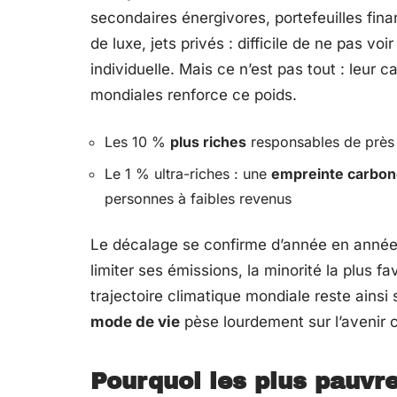
secondaires énergivores, portefeuilles fin
de luxe, jets privés : difficile de ne pas vo
individuelle. Mais ce n’est pas tout : leur 
mondiales renforce ce poids.
Les 10 %
plus riches
responsables de près 
Le 1 % ultra-riches : une
empreinte carbo
personnes à faibles revenus
Le décalage se confirme d’année en année. 
limiter ses émissions, la minorité la plus 
trajectoire climatique mondiale reste ainsi
mode de vie
pèse lourdement sur l’avenir co
Pourquoi les plus pauvr