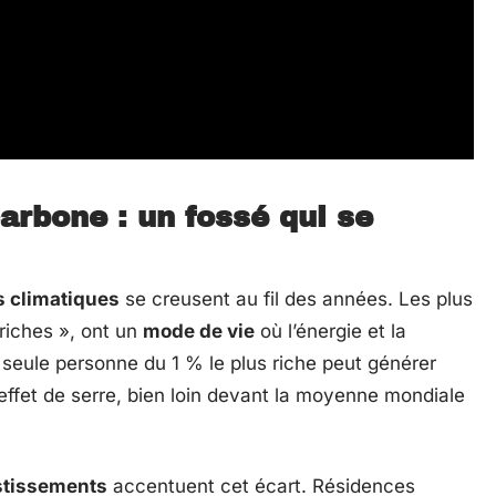
arbone : un fossé qui se
s climatiques
se creusent au fil des années. Les plus
riches », ont un
mode de vie
où l’énergie et la
seule personne du 1 % le plus riche peut générer
ffet de serre, bien loin devant la moyenne mondiale
stissements
accentuent cet écart. Résidences