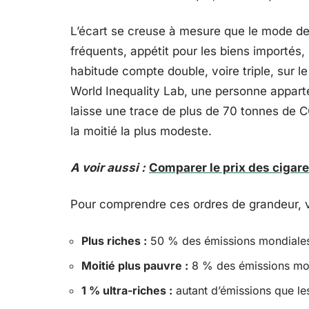
L’écart se creuse à mesure que le mode d
fréquents, appétit pour les biens importé
habitude compte double, voire triple, sur l
World Inequality Lab, une personne apparte
laisse une trace de plus de 70 tonnes de CO
la moitié la plus modeste.
A voir aussi :
Comparer le prix des cigar
Pour comprendre ces ordres de grandeur, v
Plus riches :
50 % des émissions mondiale
Moitié plus pauvre :
8 % des émissions mo
1 % ultra-riches :
autant d’émissions que les