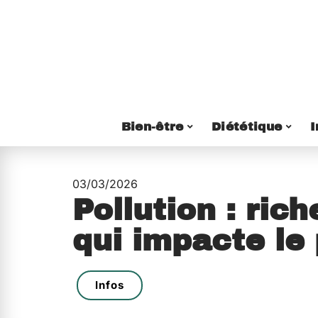
Bien-être
Diététique
I
03/03/2026
Pollution : ric
qui impacte le 
Infos