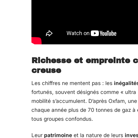
Richesse et empreinte c
creuse
Les chiffres ne mentent pas : les
inégalité
fortunés, souvent désignés comme « ultra 
mobilité s’accumulent. D’après Oxfam, une 
chaque année plus de 70 tonnes de gaz à e
tous groupes confondus.
Leur
patrimoine
et la nature de leurs
inve