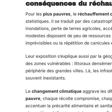
conséquences du réchau
Pour les
plus pauvres
, le
réchauffement c
statistiques. Il se traduit par des catastro
inondations, perte de terres agricoles, accè
modestes disposent de peu de ressources p
imprévisibles ou la répétition de canicules
Leur exposition s’explique aussi par la géo
des zones vulnérables : littoraux densément
périphérie des grandes villes. Là, les infras
souvent inexistants.
Le
changement climatique
aggrave les dif
pauvre
, chaque récolte compromise, chaqu
accentuer la précarité alimentaire et sanita