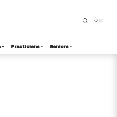
s
Practiciens
Seniors