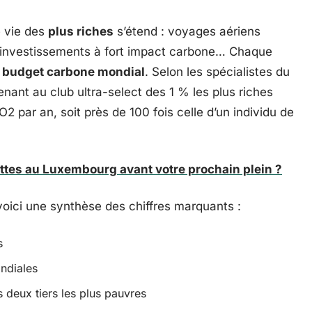
e vie des
plus riches
s’étend : voyages aériens
s, investissements à fort impact carbone… Chaque
e
budget carbone mondial
. Selon les spécialistes du
nant au club ultra-select des 1 % les plus riches
2 par an, soit près de 100 fois celle d’un individu de
ettes au Luxembourg avant votre prochain plein ?
oici une synthèse des chiffres marquants :
s
ndiales
 deux tiers les plus pauvres