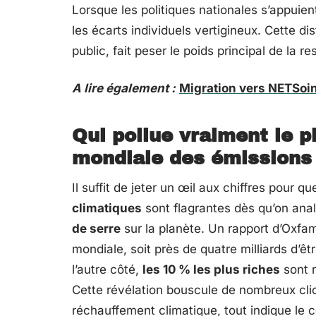
Lorsque les politiques nationales s’appuien
les écarts individuels vertigineux. Cette d
public, fait peser le poids principal de la r
A lire également :
Migration vers NETSoin
Qui pollue vraiment le p
mondiale des émissions
Il suffit de jeter un œil aux chiffres pour q
climatiques
sont flagrantes dès qu’on analy
de serre
sur la planète. Un rapport d’Oxfam
mondiale, soit près de quatre milliards d’
l’autre côté,
les 10 % les plus riches
sont r
Cette révélation bouscule de nombreux clic
réchauffement climatique, tout indique le c