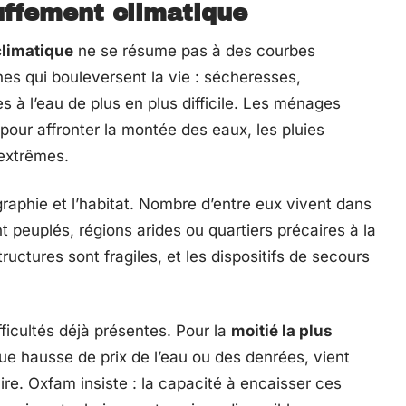
ffement climatique
limatique
ne se résume pas à des courbes
phes qui bouleversent la vie : sécheresses,
s à l’eau de plus en plus difficile. Les ménages
our affronter la montée des eaux, les pluies
 extrêmes.
graphie et l’habitat. Nombre d’entre eux vivent dans
 peuplés, régions arides ou quartiers précaires à la
tructures sont fragiles, et les dispositifs de secours
ficultés déjà présentes. Pour la
moitié la plus
e hausse de prix de l’eau ou des denrées, vient
ire. Oxfam insiste : la capacité à encaisser ces