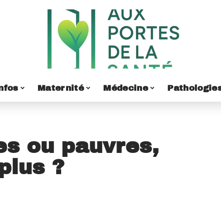
nfos
Maternité
Médecine
Pathologie
hes ou pauvres,
plus ?