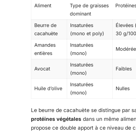
Aliment
Type de graisses
Protéine
dominant
Beurre de
Insaturées
Élevées 
cacahuète
(mono et poly)
30 g/100
Amandes
Insaturées
Modérée
entières
(mono)
Insaturées
Avocat
Faibles
(mono)
Insaturées
Huile d’olive
Nulles
(mono)
Le beurre de cacahuète se distingue par 
protéines végétales
dans un même aliment.
propose ce double apport à ce niveau de c