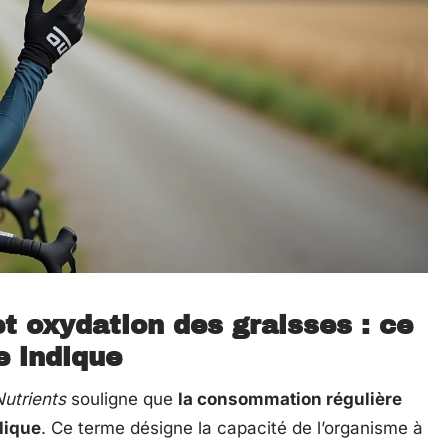
et oxydation des graisses : ce
e indique
Nutrients
souligne que
la consommation régulière
lique
. Ce terme désigne la capacité de l’organisme à