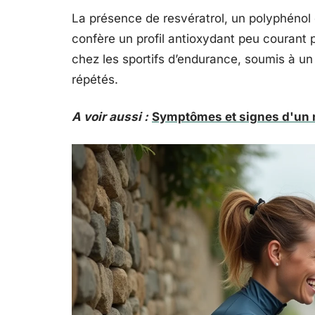
La présence de resvératrol, un polyphénol q
confère un profil antioxydant peu courant 
chez les sportifs d’endurance, soumis à un
répétés.
A voir aussi :
Symptômes et signes d'un n