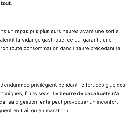
 tout
.
s un repas pris plusieurs heures avant une sortie
ralentit la vidange gastrique, ce qui garantit une
terdit toute consommation dans l’heure précédant le
endurance privilégient pendant l’effort des glucides
otoniques, fruits secs.
Le beurre de cacahuète n’a
 car sa digestion lente peut provoquer un inconfort
quent en trail ou en marathon.