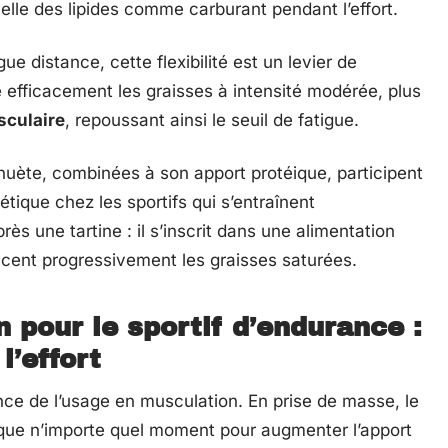
 celle des lipides comme carburant pendant l’effort.
e distance, cette flexibilité est un levier de
 efficacement les graisses à intensité modérée, plus
sculaire
, repoussant ainsi le seuil de fatigue.
huète, combinées à son apport protéique, participent
étique chez les sportifs qui s’entraînent
rès une tartine : il s’inscrit dans une alimentation
lacent progressivement les graisses saturées.
pour le sportif d’endurance :
l’effort
ance de l’usage en musculation. En prise de masse, le
ue n’importe quel moment pour augmenter l’apport