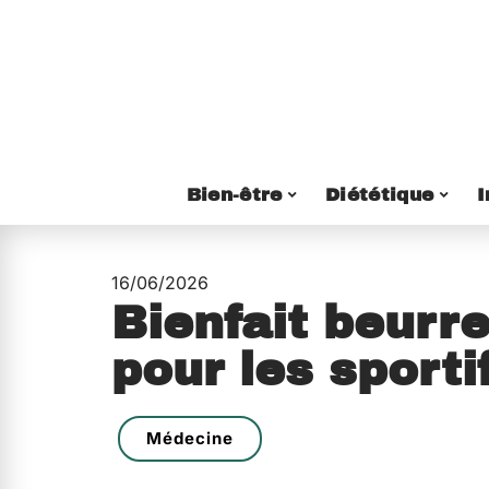
Bien-être
Diététique
I
16/06/2026
Bienfait beurr
pour les sport
Médecine