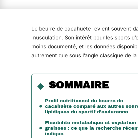
Le beurre de cacahuète revient souvent da
musculation. Son intérêt pour les sports d’
moins documenté, et les données disponibles
autrement que sous l’angle classique de la
SOMMAIRE
Profil nutritionnel du beurre de
cacahuète comparé aux autres sour
lipidiques du sportif d’endurance
Flexibilité métabolique et oxydation
graisses : ce que la recherche récen
indique