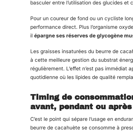
basculer entre l’utilisation des glucides et
Pour un coureur de fond ou un cycliste longu
performance direct. Plus l’organisme oxyde
il
épargne ses réserves de glycogène mu
Les graisses insaturées du beurre de caca
à cette meilleure gestion du substrat énerg
régulièrement. L’effet n’est pas immédiat ap
quotidienne où les lipides de qualité remp
Timing de consommation 
avant, pendant ou après 
C’est le point qui sépare l’usage en endur
beurre de cacahuète se consomme à presq