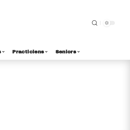
s
Practiciens
Seniors