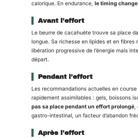
calorique. En endurance,
le timing change
Avant l’effort
Le beurre de cacahuète trouve sa place dan
longue. Sa richesse en lipides et en fibres 
libération progressive de l’énergie mais in
départ.
Pendant l’effort
Les recommandations actuelles en course d’
rapidement assimilables : gels, boissons is
pas sa place pendant un effort prolongé
,
gastro-intestinal, un facteur d’abandon fré
Après l’effort