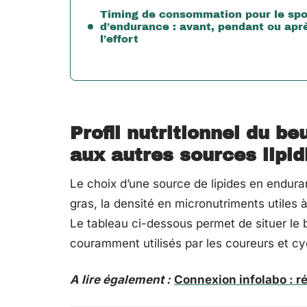
Timing de consommation pour le spo
d’endurance : avant, pendant ou apr
l’effort
Profil nutritionnel du 
aux autres sources lipid
Le choix d’une source de lipides en enduran
gras, la densité en micronutriments utiles à l
Le tableau ci-dessous permet de situer le 
couramment utilisés par les coureurs et cyc
A lire également :
Connexion infolabo : r