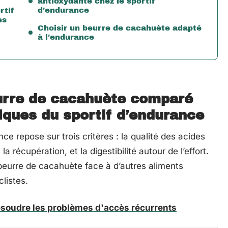
antioxydante chez le sportif
d’endurance
rtif
ès
Choisir un beurre de cacahuète adapté
à l’endurance
beurre de cacahuète comparé
iques du sportif d’endurance
ce repose sur trois critères : la qualité des acides
a récupération, et la digestibilité autour de l’effort.
beurre de cacahuète face à d’autres aliments
listes.
ésoudre les problèmes d'accès récurrents