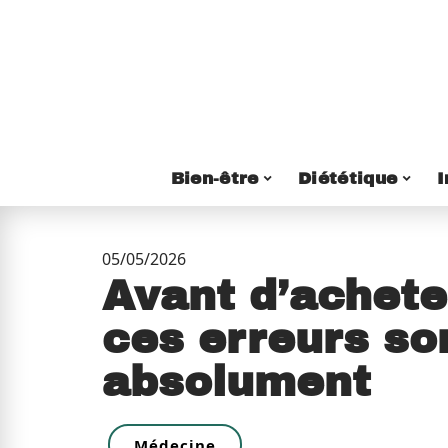
Bien-être
Diététique
I
05/05/2026
Avant d’achete
ces erreurs son
absolument
Médecine