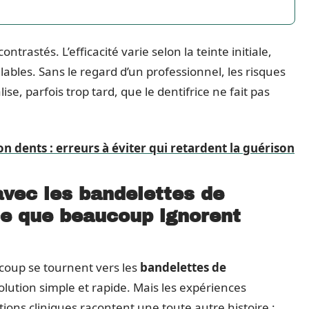
ontrastés. L’efficacité varie selon la teinte initiale,
lables. Sans le regard d’un professionnel, les risques
lise, parfois trop tard, que le dentifrice ne fait pas
n dents : erreurs à éviter qui retardent la guérison
avec les bandelettes de
ce que beaucoup ignorent
coup se tournent vers les
bandelettes de
olution simple et rapide. Mais les expériences
tions cliniques racontent une toute autre histoire :