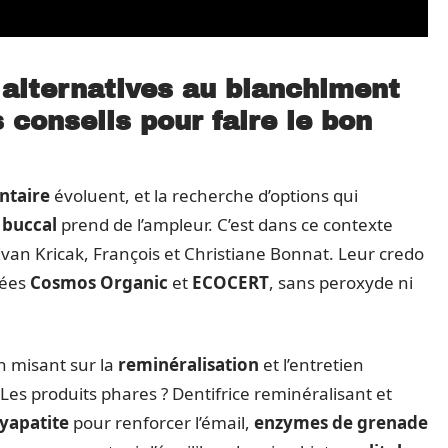
s alternatives au blanchiment
 conseils pour faire le bon
ntaire
évoluent, et la recherche d’options qui
 buccal
prend de l’ampleur. C’est dans ce contexte
Ivan Kricak, François et Christiane Bonnat. Leur credo
fiées
Cosmos Organic
et
ECOCERT
, sans peroxyde ni
en misant sur la
reminéralisation
et l’entretien
Les produits phares ? Dentifrice reminéralisant et
yapatite
pour renforcer l’émail,
enzymes de grenade