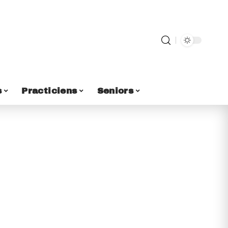
s
Practiciens
Seniors