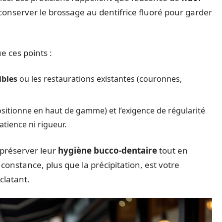
 conserver le brossage au dentifrice fluoré pour garder
e ces points :
ibles
ou les restaurations existantes (couronnes,
ositionne en haut de gamme) et l’exigence de régularité
atience ni rigueur.
t préserver leur
hygiène bucco-dentaire
tout en
 constance, plus que la précipitation, est votre
clatant.