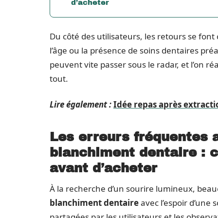
d’acheter
Du côté des utilisateurs, les retours se font c
l’âge ou la présence de soins dentaires préa
peuvent vite passer sous le radar, et l’on réa
tout.
Lire également :
Idée repas après extractio
Les erreurs fréquentes 
blanchiment dentaire : 
avant d’acheter
À la recherche d’un sourire lumineux, beau
blanchiment dentaire
avec l’espoir d’une s
partagées par les utilisateurs et les observa