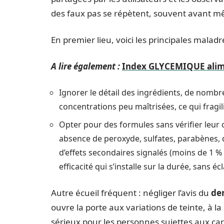
des faux pas se répètent, souvent avant mêm
En premier lieu, voici les principales malad
A lire également :
Index GLYCEMIQUE alimen
Ignorer le détail des ingrédients, de nomb
concentrations peu maîtrisées, ce qui fragili
Opter pour des formules sans vérifier leur c
absence de peroxyde, sulfates, parabènes, d
d’effets secondaires signalés (moins de 1 % 
efficacité qui s’installe sur la durée, sans é
Autre écueil fréquent : négliger l’avis du
den
ouvre la porte aux variations de teinte, à l
sérieux pour les personnes sujettes aux car