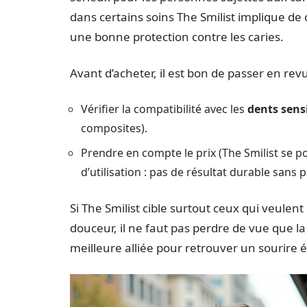
dans certains soins The Smilist implique de
une bonne protection contre les caries.
Avant d’acheter, il est bon de passer en revu
Vérifier la compatibilité avec les
dents sens
composites).
Prendre en compte le prix (The Smilist se p
d’utilisation : pas de résultat durable sans p
Si The Smilist cible surtout ceux qui veulen
douceur, il ne faut pas perdre de vue que la
meilleure alliée pour retrouver un sourire é