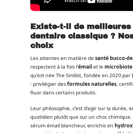
Existe-t-il de meilleure
dentaire classique ? Nos
choix
Les attentes en matière de
santé bucco-de
respectent à la fois l’
émail
et le
microbiote
qu’est née The Smilist, fondée en 2020 par 
: privilégier des
formules naturelles
, certi
fluor dans certains produits.
Leur philosophie, c’est d’agir sur la durée, 
quotidien plutôt que sur un choc chimique. 
sérum émail blancheur, enrichis en
hydrox