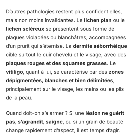
D’autres pathologies restent plus confidentielles,
mais non moins invalidantes. Le
lichen plan
ou le
lichen scléreux
se présentent sous forme de
plaques violacées ou blanchâtres, accompagnées
d’un prurit qui s’éternise. La
dermite séborrhéique
cible surtout le cuir chevelu et le visage, avec des
plaques rouges et des squames grasses
. Le
vitiligo
, quant à lui, se caractérise par des
zones
dépigmentées, blanches et bien délimitées
,
principalement sur le visage, les mains ou les plis
de la peau.
Quand doit-on s’alarmer ? Si une
lésion ne guérit
pas, s’agrandit, saigne
, ou si un grain de beauté
change rapidement d’aspect, il est temps d’agir.