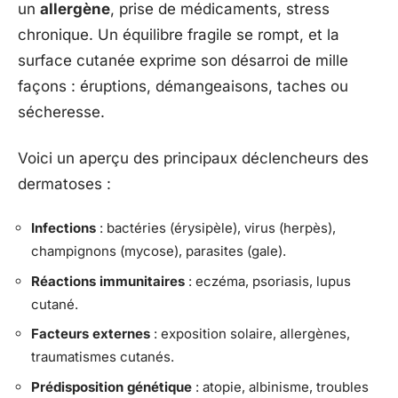
un
allergène
, prise de médicaments, stress
chronique. Un équilibre fragile se rompt, et la
surface cutanée exprime son désarroi de mille
façons : éruptions, démangeaisons, taches ou
sécheresse.
Voici un aperçu des principaux déclencheurs des
dermatoses :
Infections
: bactéries (érysipèle), virus (herpès),
champignons (mycose), parasites (gale).
Réactions immunitaires
: eczéma, psoriasis, lupus
cutané.
Facteurs externes
: exposition solaire, allergènes,
traumatismes cutanés.
Prédisposition génétique
: atopie, albinisme, troubles