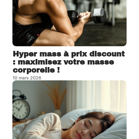
Hyper mass à prix discount
: maximisez votre masse
corporelle !
10 mars 2026