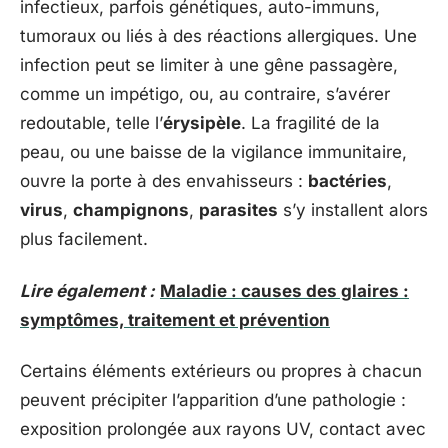
infectieux, parfois génétiques, auto-immuns,
tumoraux ou liés à des réactions allergiques. Une
infection peut se limiter à une gêne passagère,
comme un impétigo, ou, au contraire, s’avérer
redoutable, telle l’
érysipèle
. La fragilité de la
peau, ou une baisse de la vigilance immunitaire,
ouvre la porte à des envahisseurs :
bactéries
,
virus
,
champignons
,
parasites
s’y installent alors
plus facilement.
Lire également :
Maladie : causes des glaires :
symptômes, traitement et prévention
Certains éléments extérieurs ou propres à chacun
peuvent précipiter l’apparition d’une pathologie :
exposition prolongée aux rayons UV, contact avec