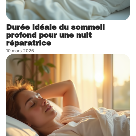
Durée idéale du sommeil
profond pour une nuit
réparatrice
10 mars 2026