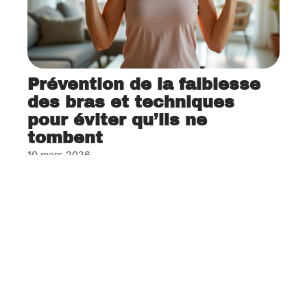
Prévention de la faiblesse
des bras et techniques
pour éviter qu’ils ne
tombent
10 mars 2026
Contact
Mentions Légales
Sitemap