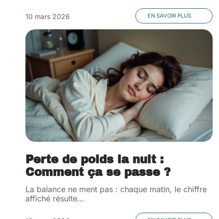
10 mars 2026
EN SAVOIR PLUS
Perte de poids la nuit :
Comment ça se passe ?
La balance ne ment pas : chaque matin, le chiffre
affiché résulte
…