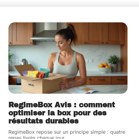
RegimeBox Avis : comment
optimiser la box pour des
résultats durables
RegimeBox repose sur un principe simple : quatre
repas livrés chaque jour,
…