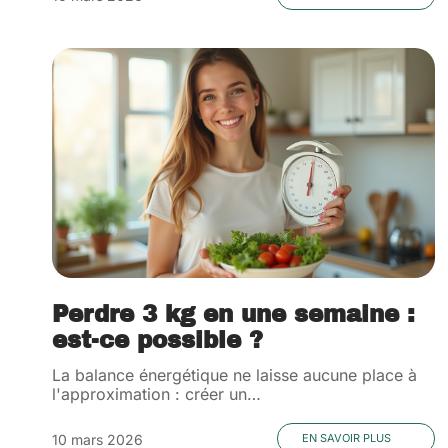
Perdre 3 kg en une semaine :
est-ce possible ?
La balance énergétique ne laisse aucune place à
l'approximation : créer un
…
10 mars 2026
EN SAVOIR PLUS