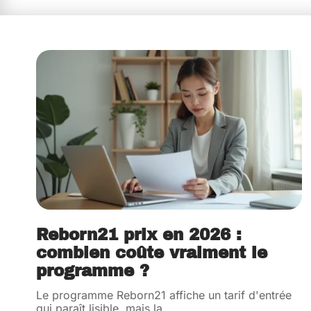
Reborn21 prix en 2026 :
combien coûte vraiment le
programme ?
Le programme Reborn21 affiche un tarif d'entrée
qui paraît lisible, mais la
…