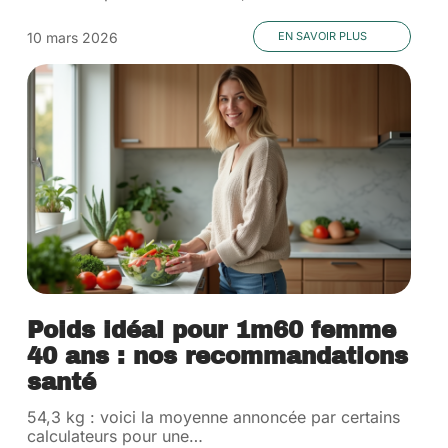
10 mars 2026
EN SAVOIR PLUS
Poids idéal pour 1m60 femme
40 ans : nos recommandations
santé
54,3 kg : voici la moyenne annoncée par certains
calculateurs pour une
…