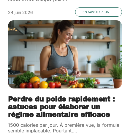
24 juin 2026
EN SAVOIR PLUS
Perdre du poids rapidement :
astuces pour élaborer un
régime alimentaire efficace
1500 calories par jour. À première vue, la formule
semble implacable. Pourtant,
…