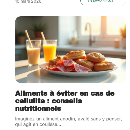
10 mars 2026
EN SAVOIR PLUS
Aliments à éviter en cas de
cellulite : conseils
nutritionnels
Imaginez un aliment anodin, avalé sans y penser,
qui agit en coulisse
…