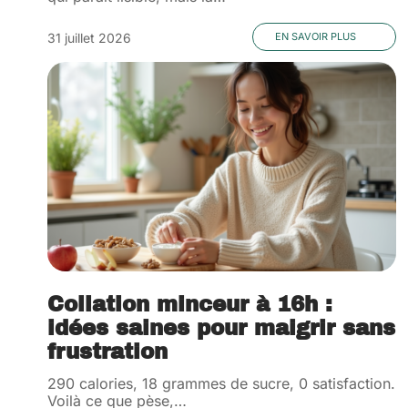
31 juillet 2026
EN SAVOIR PLUS
Collation minceur à 16h :
idées saines pour maigrir sans
frustration
290 calories, 18 grammes de sucre, 0 satisfaction.
Voilà ce que pèse,
…