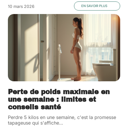
10 mars 2026
EN SAVOIR PLUS
Perte de poids maximale en
une semaine : limites et
conseils santé
Perdre 5 kilos en une semaine, c'est la promesse
tapageuse qui s'affiche
…