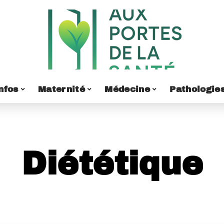
nfos
Maternité
Médecine
Pathologie
Diététique