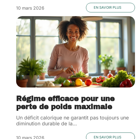
10 mars 2026
EN SAVOIR PLUS
Régime efficace pour une
perte de poids maximale
Un déficit calorique ne garantit pas toujours une
diminution durable de la
…
10 mars 2026
EN SAVOIR PLUS