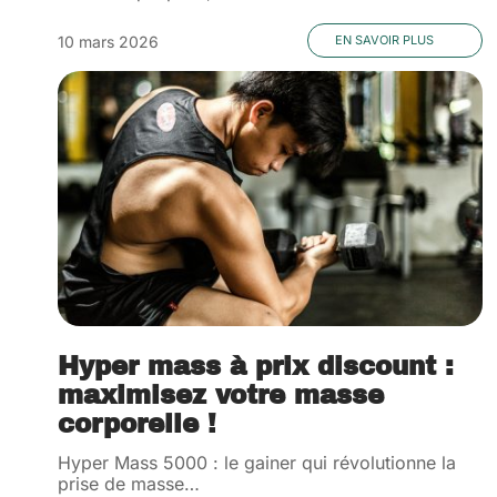
10 mars 2026
EN SAVOIR PLUS
Hyper mass à prix discount :
maximisez votre masse
corporelle !
Hyper Mass 5000 : le gainer qui révolutionne la
prise de masse
…