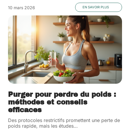
10 mars 2026
EN SAVOIR PLUS
Purger pour perdre du poids :
méthodes et conseils
efficaces
Des protocoles restrictifs promettent une perte de
poids rapide, mais les études
…