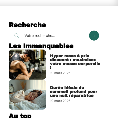
Recherche
Les immanquables
Hyper mass à prix
discount : maximisez
votre masse corporelle
!
10 mars 2026
Durée idéale du
sommeil profond pour
une nuit réparatrice
10 mars 2026
Au top