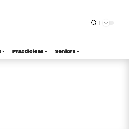
s
Practiciens
Seniors