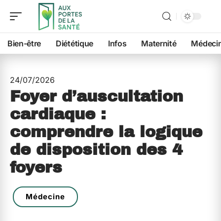
Bien-être
Diététique
Infos
Maternité
Médeci
24/07/2026
Foyer d’auscultation
cardiaque :
comprendre la logique
de disposition des 4
foyers
Médecine