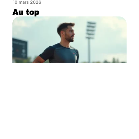
10 mars 2026
Au top
Douleur intercostale
symptômes chez le sportif :
prévenir la récidive sans