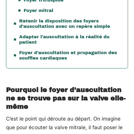
Foyer mitral
Retenir la disposition des foyers
d’auscultation avec un repère simple
Adapter l’auscultation à la réalité du
patient
Foyer d’auscultation et propagation des
souffles cardiaques
Pourquoi le foyer d’auscultation
ne se trouve pas sur la valve elle-
même
C’est le point qui déroute au départ. On imagine
que pour écouter la valve mitrale, il faut poser le