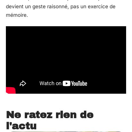
devient un geste raisonné, pas un exercice de
mémoire.
Ne ratez rien de
l'actu