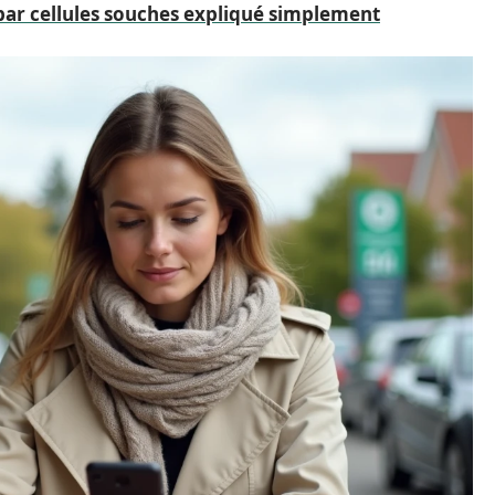
 par cellules souches expliqué simplement