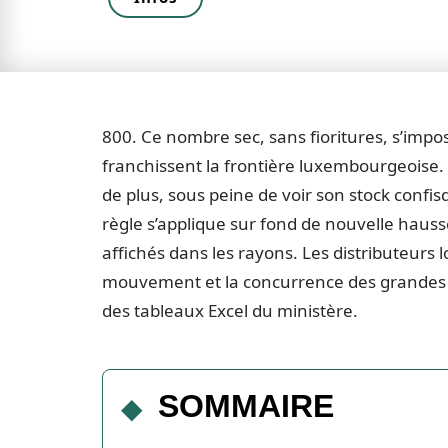
800. Ce nombre sec, sans fioritures, s’impos
franchissent la frontière luxembourgeoise. C’e
de plus, sous peine de voir son stock conf
règle s’applique sur fond de nouvelle hausse 
affichés dans les rayons. Les distributeurs l
mouvement et la concurrence des grandes m
des tableaux Excel du ministère.
SOMMAIRE