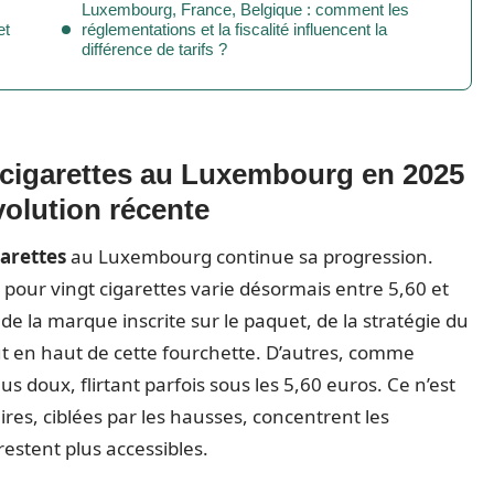
Luxembourg, France, Belgique : comment les
et
réglementations et la fiscalité influencent la
différence de tarifs ?
s cigarettes au Luxembourg en 2025
olution récente
arettes
au Luxembourg continue sa progression.
t pour vingt cigarettes varie désormais entre 5,60 et
de la marque inscrite sur le paquet, de la stratégie du
ut en haut de cette fourchette. D’autres, comme
s doux, flirtant parfois sous les 5,60 euros. Ce n’est
res, ciblées par les hausses, concentrent les
estent plus accessibles.