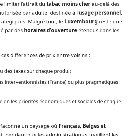
 limiter l’attrait du
tabac moins cher
au-delà des
utorisée par adulte, destinée à l’
usage personnel
,
ratégiques. Malgré tout, le
Luxembourg
reste une
dé par des
horaires d’ouverture
étendus dans les
 ces différences de prix entre voisins :
eau des taxes sur chaque produit
lus interventionnistes (France) ou plus pragmatiques
selon les priorités économiques et sociales de chaque
te façonne un paysage où
Français, Belges et
, pendant que les administrations surveillent les