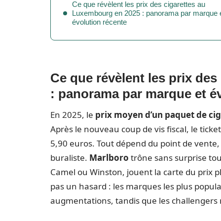
Ce que révèlent les prix des cigarettes au
Luxembourg en 2025 : panorama par marque 
évolution récente
Ce que révèlent les prix de
: panorama par marque et év
En 2025, le
prix moyen d’un paquet de cig
Après le nouveau coup de vis fiscal, le ticke
5,90 euros. Tout dépend du point de vente, 
buraliste.
Marlboro
trône sans surprise to
Camel ou Winston, jouent la carte du prix plu
pas un hasard : les marques les plus populai
augmentations, tandis que les challengers r