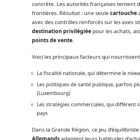
concrète. Les autorités françaises tentent de
frontières. Résultat : une seule
cartouche
a
avec des contrôles renforcés sur les axes st
destination privilégiée
pour les achats, ai
points de vente
.
Voici les principaux facteurs qui nourrissent
La fiscalité nationale, qui détermine le niv
Les politiques de santé publique, parfois p
(Luxembourg)
Les stratégies commerciales, qui diffèrent 
pays
Dans la Grande Région, ce jeu d’équilibris
Allemands
adaptent leurs habitudes d’achat