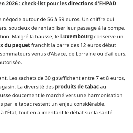
n 2026 : check-list pour les directions d'EHPAD
e négocie autour de 56 à 59 euros. Un chiffre qui
ers, soucieux de rentabiliser leur passage à la pompe,
tion. Malgré la hausse, le
Luxembourg
conserve un
ix du paquet
franchit la barre des 12 euros début
onsommateurs venus d’Alsace, de Lorraine ou d’ailleurs,
autorisée.
tent. Les sachets de 30 g s’affichent entre 7 et 8 euros,
agasin. La diversité des
produits de tabac
au
 pousse doucement le marché vers une harmonisation
 par le tabac restent un enjeu considérable,
à l’État, tout en alimentant le débat sur la santé