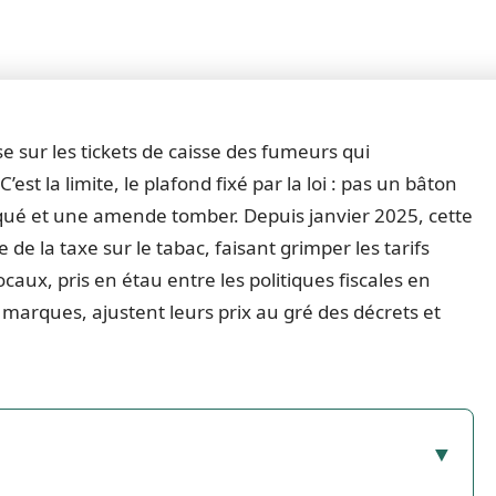
e sur les tickets de caisse des fumeurs qui
st la limite, le plafond fixé par la loi : pas un bâton
isqué et une amende tomber. Depuis janvier 2025, cette
de la taxe sur le tabac, faisant grimper les tarifs
ocaux, pris en étau entre les politiques fiscales en
arques, ajustent leurs prix au gré des décrets et