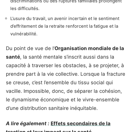
discriminations ou des ruptures familiales prolongent
les difficultés.
L’usure du travail, un avenir incertain et le sentiment
d’effritement de la retraite renforcent la fatigue et la
vulnérabilité.
Du point de vue de l’
Organisation mondiale de la
santé
, la santé mentale s’inscrit aussi dans la
capacité à traverser les obstacles, à se projeter, à
prendre part à la vie collective. Lorsque la fracture
se creuse, c’est l’ensemble du tissu social qui
vacille. Impossible, donc, de séparer la cohésion,
le dynamisme économique et le vivre-ensemble
d’une distribution sanitaire inéquitable.
A lire également :
Effets secondaires de la
traction et leur impact sur la santé