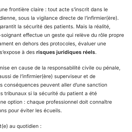
ne frontière claire : tout acte s’inscrit dans le
enne, sous la vigilance directe de l’infirmier(ère).
arantit la sécurité des patients. Mais la réalité,
-soignant effectue un geste qui relève du rôle propre
cament en dehors des protocoles, évaluer une
il s’expose à des
risques juridiques réels
.
ise en cause de la responsabilité civile ou pénale,
ussi de l’infirmier(ère) superviseur et de
les conséquences peuvent aller d’une sanction
 tribunaux si la sécurité du patient a été
e option : chaque professionnel doit connaître
ns pour éviter les écueils.
t(e) au quotidien :