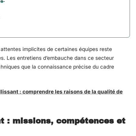
de-
:
es attentes implicites de certaines équipes reste
les. Les entretiens d’embauche dans ce secteur
echniques que la connaissance précise du cadre
lissant : comprendre les raisons de la qualité de
nt : missions, compétences et