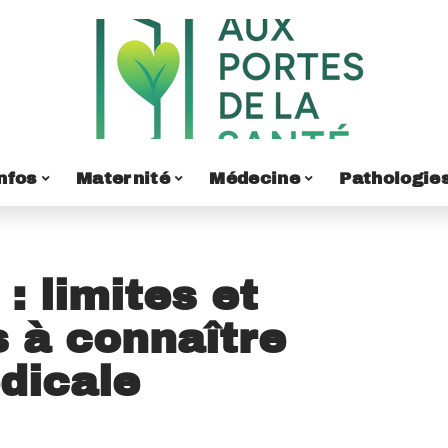
nfos
Maternité
Médecine
Pathologie
: limites et
s à connaître
dicale