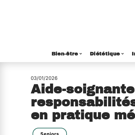
Bien-être
Diététique
I
03/01/2026
Aide-soignante 
responsabilité
en pratique mé
Seniors