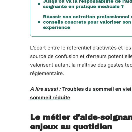
Jusqu’où va la responsabilité de l’ai
soignante en pratique médicale ?
Réussir son entretien professionnel 
conseils concrets pour valoriser son
expérience
L’écart entre le référentiel d’activités et l
source de confusion et d’erreurs potentiel
valorisent autant la maîtrise des gestes t
réglementaire.
A lire aussi :
Troubles du sommeil en vieil
sommeil réduite
Le métier d’aide-soigna
enjeux au quotidien