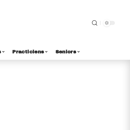
s
Practiciens
Seniors