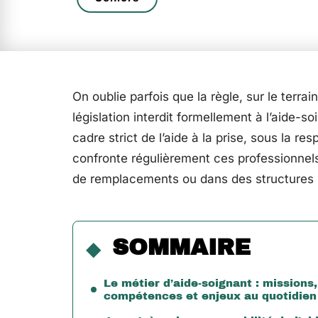
On oublie parfois que la règle, sur le terrain
législation interdit formellement à l’aide-
cadre strict de l’aide à la prise, sous la resp
confronte régulièrement ces professionnels
de remplacements ou dans des structures
SOMMAIRE
Le métier d’aide-soignant : missions,
compétences et enjeux au quotidien