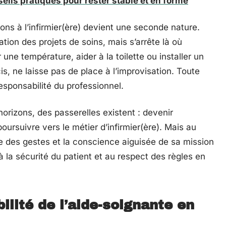
seils pratiques pour rester stable et en forme
ons à l’infirmier(ère) devient une seconde nature.
ation des projets de soins, mais s’arrête là où
e température, aider à la toilette ou installer un
cis, ne laisse pas de place à l’improvisation. Toute
esponsabilité du professionnel.
horizons, des passerelles existent : devenir
poursuivre vers le métier d’infirmier(ère). Mais au
ise des gestes et la conscience aiguisée de sa mission
à la sécurité du patient et au respect des règles en
ilité de l’aide-soignante en