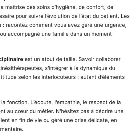
la maîtrise des soins d’hygiène, de confort, de
saire pour suivre l’évolution de l’état du patient. Les
s : racontez comment vous avez géré une urgence,
ne ou accompagné une famille dans un moment
ciplinaire
est un atout de taille. Savoir collaborer
 kinésithérapeutes, s’intégrer à la dynamique du
attitude selon les interlocuteurs : autant d’éléments
.
la fonction. L’écoute, l’empathie, le respect de la
sont au cœur du métier. N’hésitez pas à décrire une
nt en fin de vie ou géré une crise délicate, en
ementaire.