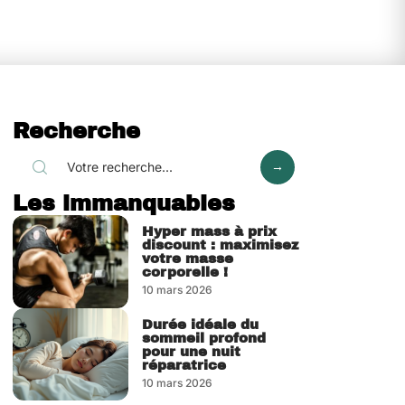
Recherche
Les immanquables
Hyper mass à prix
discount : maximisez
votre masse
corporelle !
10 mars 2026
Durée idéale du
sommeil profond
pour une nuit
réparatrice
10 mars 2026