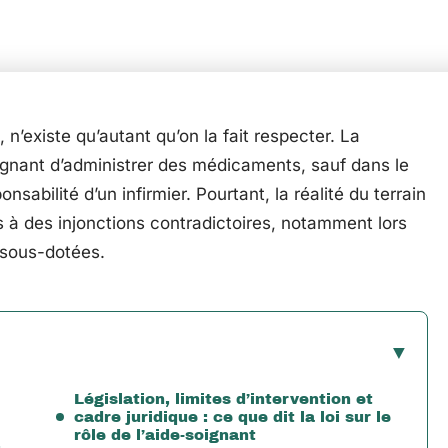
, n’existe qu’autant qu’on la fait respecter. La
soignant d’administrer des médicaments, sauf dans le
onsabilité d’un infirmier. Pourtant, la réalité du terrain
 à des injonctions contradictoires, notamment lors
 sous-dotées.
Législation, limites d’intervention et
cadre juridique : ce que dit la loi sur le
rôle de l’aide-soignant