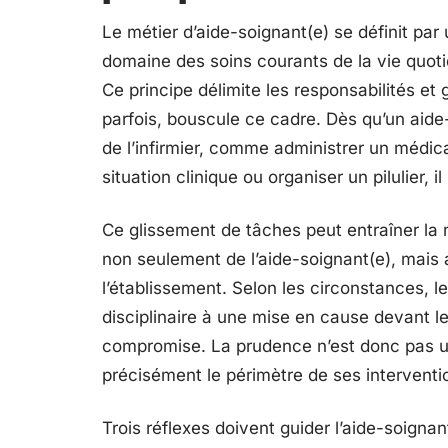
Le métier d’aide-soignant(e) se définit par u
domaine des soins courants de la vie quotidi
Ce principe délimite les responsabilités et g
parfois, bouscule ce cadre. Dès qu’un aide
de l’infirmier, comme administrer un médi
situation clinique ou organiser un pilulier, 
Ce glissement de tâches peut entraîner la m
non seulement de l’aide-soignant(e), mais a
l’établissement. Selon les circonstances, 
disciplinaire à une mise en cause devant les
compromise. La prudence n’est donc pas un
précisément le périmètre de ses interventio
Trois réflexes doivent guider l’aide-soignan