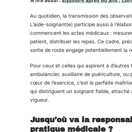
A lire aussi :
Équilibre après 60 ans : con
Au quotidien, la transmission des observati
L’aide-soignant(e) participe aussi à l’élabor
commencent les actes médicaux : mesurer un
patient, distribuer les repas. Ce cadre, pré
sortie de route engage potentiellement la r
Pour ceux et celles qui aspirent à d’autres 
ambulancier, auxiliaire de puériculture, ou 
cœur de l’exercice, c’est la parfaite maîtr
qui distinguent un soignant fiable, attaché 
vigueur.
Jusqu’où va la responsab
pratique médicale ?