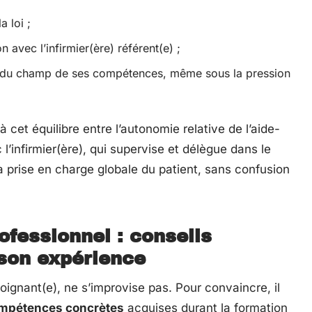
a loi ;
avec l’infirmier(ère) référent(e) ;
it du champ de ses compétences, même sous la pression
à cet équilibre entre l’autonomie relative de l’aide-
l’infirmier(ère), qui supervise et délègue dans le
a prise en charge globale du patient, sans confusion
ofessionnel : conseils
 son expérience
soignant(e), ne s’improvise pas. Pour convaincre, il
mpétences concrètes
acquises durant la formation