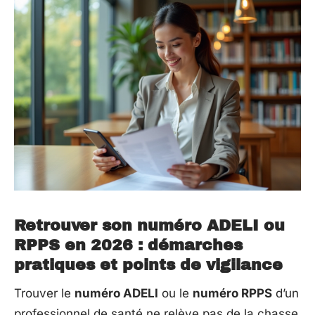
Retrouver son numéro ADELI ou
RPPS en 2026 : démarches
pratiques et points de vigilance
Trouver le
numéro ADELI
ou le
numéro RPPS
d’un
professionnel de santé ne relève pas de la chasse