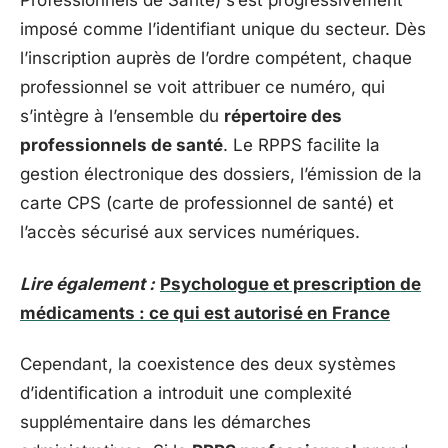
Professionnels de Santé) s’est progressivement
imposé comme l’identifiant unique du secteur. Dès
l’inscription auprès de l’ordre compétent, chaque
professionnel se voit attribuer ce numéro, qui
s’intègre à l’ensemble du
répertoire des
professionnels de santé
. Le RPPS facilite la
gestion électronique des dossiers, l’émission de la
carte CPS (carte de professionnel de santé) et
l’accès sécurisé aux services numériques.
Lire également :
Psychologue et prescription de
médicaments : ce qui est autorisé en France
Cependant, la coexistence des deux systèmes
d’identification a introduit une complexité
supplémentaire dans les démarches