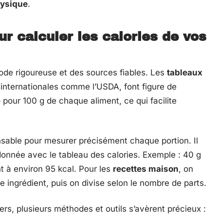
hysique
.
r calculer les calories de vos
e rigoureuse et des sources fiables. Les
tableaux
 internationales comme l’USDA, font figure de
e
pour 100 g de chaque aliment, ce qui facilite
nsable pour mesurer précisément chaque portion. Il
a donnée avec le tableau des calories. Exemple : 40 g
t à environ 95 kcal. Pour les
recettes maison
, on
 ingrédient, puis on divise selon le nombre de parts.
liers, plusieurs méthodes et outils s’avèrent précieux :