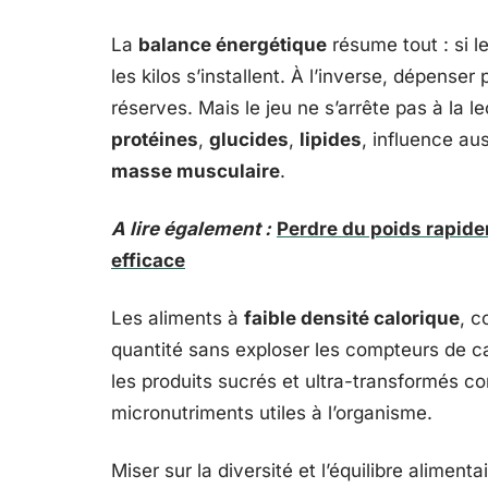
La
balance énergétique
résume tout : si l
les kilos s’installent. À l’inverse, dépens
réserves. Mais le jeu ne s’arrête pas à la 
protéines
,
glucides
,
lipides
, influence aus
masse musculaire
.
A lire également :
Perdre du poids rapide
efficace
Les aliments à
faible densité calorique
, c
quantité sans exploser les compteurs de ca
les produits sucrés et ultra-transformés c
micronutriments utiles à l’organisme.
Miser sur la diversité et l’équilibre alimenta