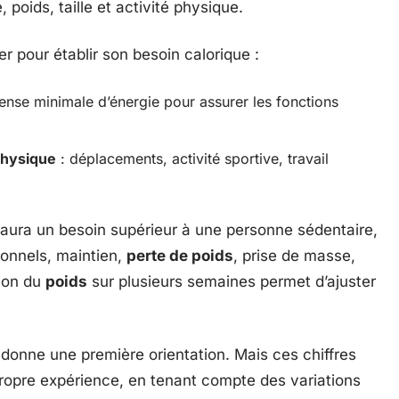
 poids, taille et activité physique.
r pour établir son besoin calorique :
ense minimale d’énergie pour assurer les fonctions
 physique
: déplacements, activité sportive, travail
aura un besoin supérieur à une personne sédentaire,
onnels, maintien,
perte de poids
, prise de masse,
tion du
poids
sur plusieurs semaines permet d’ajuster
 donne une première orientation. Mais ces chiffres
a propre expérience, en tenant compte des variations