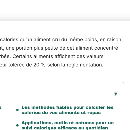
calories qu’un aliment cru du même poids, en raison
nt, une portion plus petite de cet aliment concentré
rbée. Certains aliments affichent des valeurs
eur tolérée de 20 % selon la réglementation.
s
Les méthodes fiables pour calculer les
calories de vos aliments et repas
Applications, outils et astuces pour un
suivi calorique efficace au quotidien