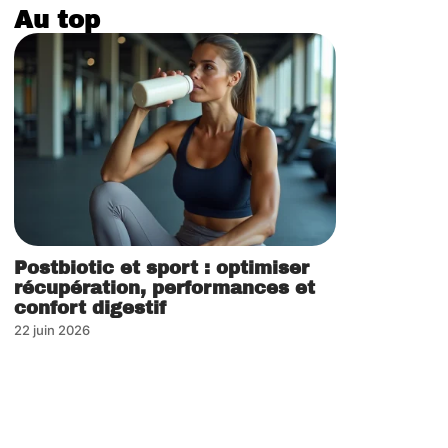
Au top
Postbiotic et sport : optimiser
récupération, performances et
confort digestif
22 juin 2026