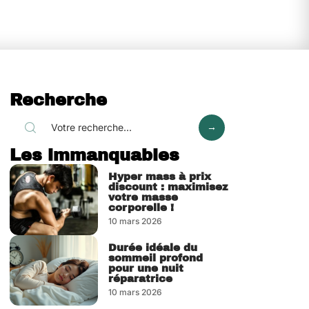
Recherche
Les immanquables
Hyper mass à prix
discount : maximisez
votre masse
corporelle !
10 mars 2026
Durée idéale du
sommeil profond
pour une nuit
réparatrice
10 mars 2026