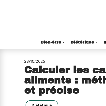
Bien-être
Diététique
I
23/10/2025
Calculer les ca
aliments : mét
et précise
Diététique