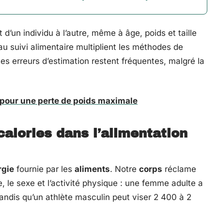
d’un individu à l’autre, même à âge, poids et taille
u suivi alimentaire multiplient les méthodes de
Les erreurs d’estimation restent fréquentes, malgré la
 pour une perte de poids maximale
alories dans l’alimentation
rgie
fournie par les
aliments
. Notre
corps
réclame
e, le sexe et l’activité physique : une femme adulte a
tandis qu’un athlète masculin peut viser 2 400 à 2