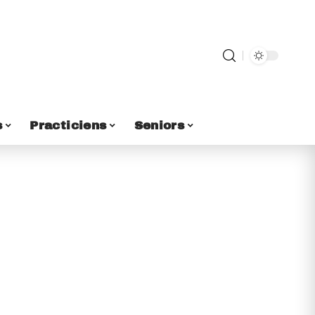
s
Practiciens
Seniors