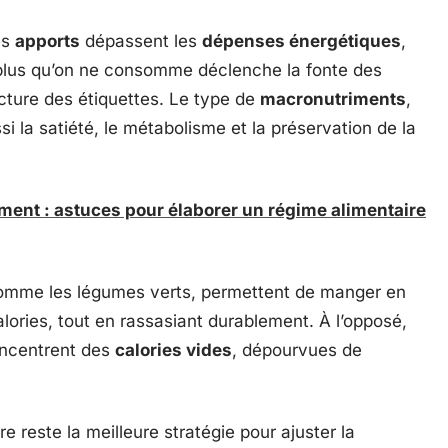
es
apports
dépassent les
dépenses énergétiques
,
er plus qu’on ne consomme déclenche la fonte des
lecture des étiquettes. Le type de
macronutriments
,
si la satiété, le métabolisme et la préservation de la
ment : astuces pour élaborer un régime alimentaire
omme les légumes verts, permettent de manger en
lories, tout en rassasiant durablement. À l’opposé,
oncentrent des
calories vides
, dépourvues de
ire reste la meilleure stratégie pour ajuster la