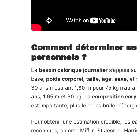
Comment déterminer ses
personnels ?
Le
besoin calorique journalier
s’appuie su
base,
poids corporel
,
taille
,
âge
,
sexe
, et
30 ans mesurant 1,80 m pour 75 kg n’aura
ans, 1,65 m et 60 kg. La
composition corp
est importante, plus le corps brûle d’énergi
Pour obtenir une estimation crédible, les
c
reconnues, comme Mifflin-St Jeor ou Harri