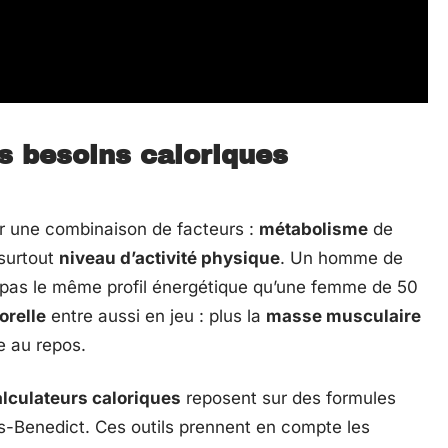
 besoins caloriques
r une combinaison de facteurs :
métabolisme
de
 surtout
niveau d’activité physique
. Un homme de
 pas le même profil énergétique qu’une femme de 50
orelle
entre aussi en jeu : plus la
masse musculaire
e au repos.
alculateurs caloriques
reposent sur des formules
s-Benedict. Ces outils prennent en compte les