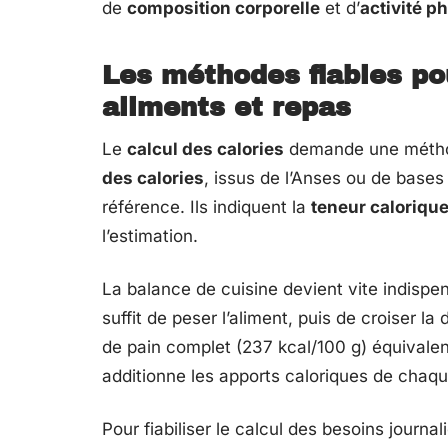
de
composition corporelle
et d’
activité p
Les méthodes fiables pou
aliments et repas
Le
calcul des calories
demande une méthod
des calories
, issus de l’Anses ou de bases
référence. Ils indiquent la
teneur caloriqu
l’estimation.
La balance de cuisine devient vite indispe
suffit de peser l’aliment, puis de croiser l
de pain complet (237 kcal/100 g) équivalen
additionne les apports caloriques de chaque
Pour fiabiliser le calcul des besoins journa