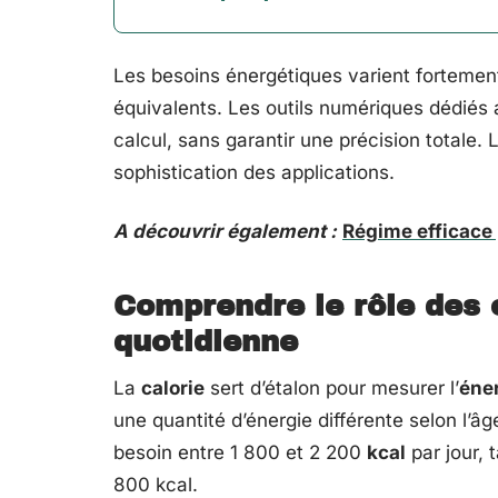
Les besoins énergétiques varient fortement 
équivalents. Les outils numériques dédiés a
calcul, sans garantir une précision totale. 
sophistication des applications.
A découvrir également :
Régime efficace
Comprendre le rôle des c
quotidienne
La
calorie
sert d’étalon pour mesurer l’
éne
une quantité d’énergie différente selon l’âg
besoin entre 1 800 et 2 200
kcal
par jour, 
800 kcal.