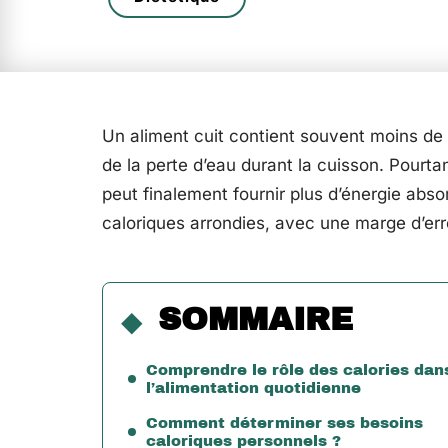
Un aliment cuit contient souvent moins de 
de la perte d’eau durant la cuisson. Pourta
peut finalement fournir plus d’énergie abso
caloriques arrondies, avec une marge d’err
SOMMAIRE
Comprendre le rôle des calories dan
l’alimentation quotidienne
Comment déterminer ses besoins
caloriques personnels ?