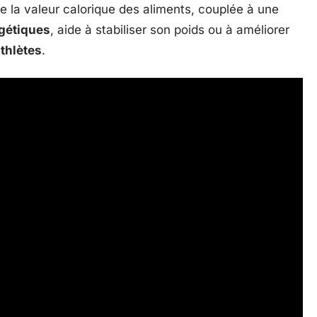
e la valeur calorique des aliments, couplée à une
gétiques
, aide à stabiliser son poids ou à améliorer
thlètes
.