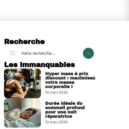
Recherche
Les immanquables
Hyper mass à prix
discount : maximisez
votre masse
corporelle !
10 mars 2026
Durée idéale du
sommeil profond
pour une nuit
réparatrice
10 mars 2026