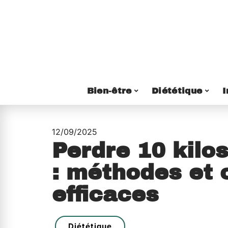
Bien-être
Diététique
I
12/09/2025
Perdre 10 kilos
: méthodes et 
efficaces
Diététique