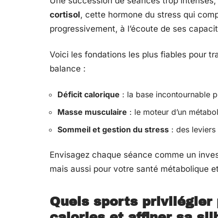
Une succession de séances trop intenses, c
cortisol
, cette hormone du stress qui comp
progressivement, à l’écoute de ses capacité
Voici les fondations les plus fiables pour 
balance :
Déficit calorique
: la base incontournable p
Masse musculaire
: le moteur d’un métabol
Sommeil et gestion du stress
: des leviers
Envisagez chaque séance comme un investi
mais aussi pour votre santé métabolique et 
Quels sports privilégier
calories et affiner sa si