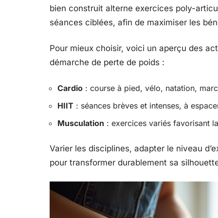
bien construit alterne exercices poly-artic
séances ciblées, afin de maximiser les béné
Pour mieux choisir, voici un aperçu des act
démarche de perte de poids :
Cardio
: course à pied, vélo, natation, mar
HIIT
: séances brèves et intenses, à espace
Musculation
: exercices variés favorisant l
Varier les disciplines, adapter le niveau d’ex
pour transformer durablement sa silhouette