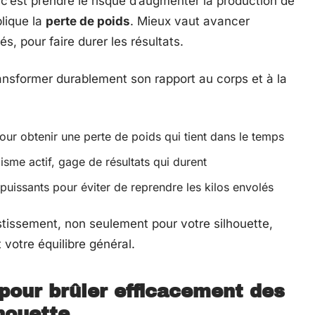
’est prendre le risque d’augmenter la production de
lique la
perte de poids
. Mieux vaut avancer
s, pour faire durer les résultats.
transformer durablement son rapport au corps et à la
our obtenir une perte de poids qui tient dans le temps
isme actif, gage de résultats qui durent
 puissants pour éviter de reprendre les kilos envolés
ssement, non seulement pour votre silhouette,
votre équilibre général.
 pour brûler efficacement des
lhouette