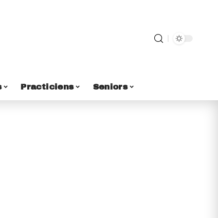
s
Practiciens
Seniors