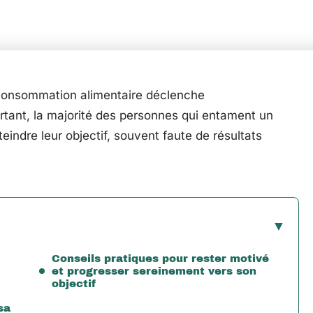
consommation alimentaire déclenche
tant, la majorité des personnes qui entament un
indre leur objectif, souvent faute de résultats
Conseils pratiques pour rester motivé
et progresser sereinement vers son
objectif
sa