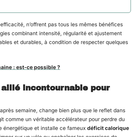
 efficacité, n’offrent pas tous les mêmes bénéfices
égies combinant intensité, régularité et ajustement
ables et durables, à condition de respecter quelques
aine : est-ce possible ?
 allié incontournable pour
près semaine, change bien plus que le reflet dans
agit comme un véritable accélérateur pour perdre du
se énergétique et installe ce fameux
déficit calorique