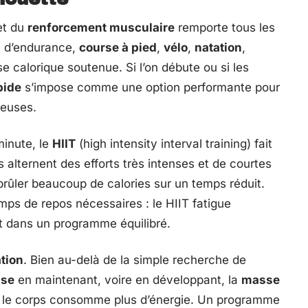
t du
renforcement musculaire
remporte tous les
ts d’endurance,
course à pied
,
vélo
,
natation
,
se calorique soutenue. Si l’on débute ou si les
pide
s’impose comme une option performante pour
seuses.
minute, le
HIIT
(high intensity interval training) fait
alternent des efforts très intenses et de courtes
rûler beaucoup de calories sur un temps réduit.
emps de repos nécessaires : le HIIT fatigue
nt dans un programme équilibré.
tion
. Bien au-delà de la simple recherche de
ase
en maintenant, voire en développant, la
masse
, le corps consomme plus d’énergie. Un programme