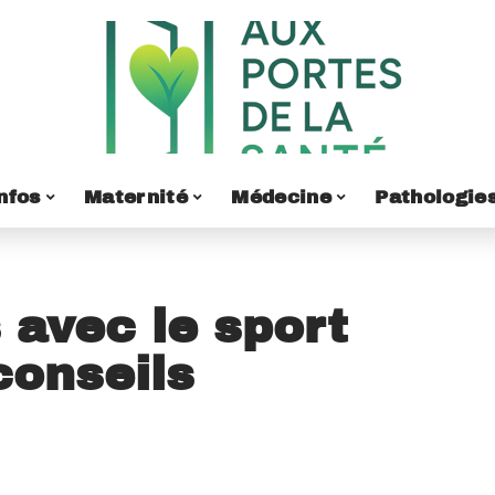
nfos
Maternité
Médecine
Pathologie
 avec le sport
conseils