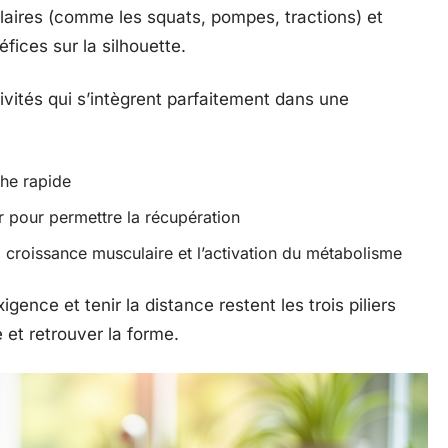
ulaires (comme les squats, pompes, tractions) et
fices sur la silhouette.
ivités qui s’intègrent parfaitement dans une
che rapide
r pour permettre la récupération
a croissance musculaire et l’activation du métabolisme
igence et tenir la distance restent les trois piliers
 et retrouver la forme.