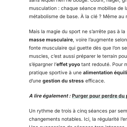
sans lequel rien ne bouge. Courir, nager, g
musculation : chaque séance mobilise de la
métabolisme de base. À la clé ? Même au
Mais la magie du sport ne s’arrête pas à la
masse musculaire
, voire l’augmente selon
fonte musculaire qui guette dès que l’on s
muscles, c’est aussi préparer le terrain pou
s’épargner l’
effet yoyo
tant redouté. Pour ma
pratique sportive à une
alimentation équil
d’une
gestion du stress
efficace.
A lire également :
Purger pour perdre du 
Un rythme de trois à cinq séances par sem
changements notables. Ici, la régularité l