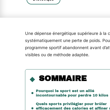
Une dépense énergétique supérieure à la 
systématiquement une perte de poids. Pour
programme sportif abandonnent avant d’atte
visibles ou de méthode adaptée.
SOMMAIRE
Pourquoi le sport est un allié
incontournable pour perdre 10 kilos
Quels sports privilégier pour brûler
efficacement des calories et affiner 