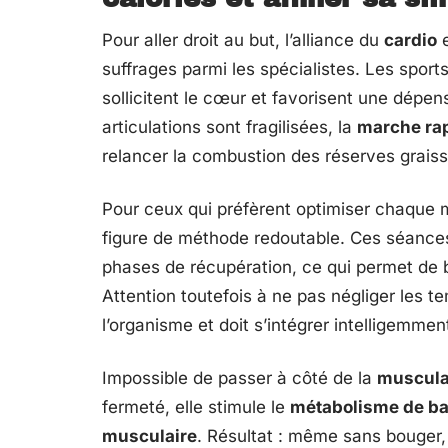
Pour aller droit au but, l’alliance du
cardio
e
suffrages parmi les spécialistes. Les spor
sollicitent le cœur et favorisent une dépen
articulations sont fragilisées, la
marche ra
relancer la combustion des réserves grais
Pour ceux qui préfèrent optimiser chaque 
figure de méthode redoutable. Ces séances 
phases de récupération, ce qui permet de b
Attention toutefois à ne pas négliger les t
l’organisme et doit s’intégrer intelligemme
Impossible de passer à côté de la
muscula
fermeté, elle stimule le
métabolisme de b
musculaire
. Résultat : même sans bouger