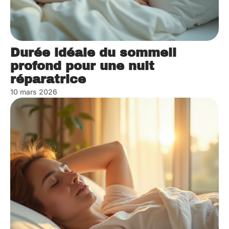
Durée idéale du sommeil
profond pour une nuit
réparatrice
10 mars 2026