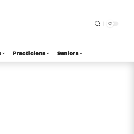
s
Practiciens
Seniors