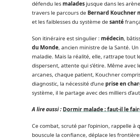
défendu les
malades
jusque dans les arènes
travers le parcours de
Bernard Kouchner m
et les faiblesses du système de
santé
frança
Son itinéraire est singulier :
médecin
, bâti
du Monde
, ancien ministre de la Santé. Un
maladie. Mais la réalité, elle, rattrape tou
dispersent, attente qui s’étire. Même avec 
arcanes, chaque patient, Kouchner compris, 
diagnostic, la nécessité d’une
prise en cha
système, il le partage avec des milliers d’
A lire aussi :
Dormir malade : faut-il le fair
Ce combat, scruté par l’opinion, rappelle à 
bouscule la confiance, déplace les frontière