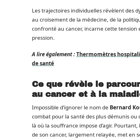
Les trajectoires individuelles révèlent de
au croisement de la médecine, de la politi
confronté au cancer, incarne cette tension 
pression.
A lire également :
Thermomètres hospitalier
de santé
Ce que révèle le parcou
au cancer et à la maladi
Impossible d’ignorer le nom de
Bernard Ko
combat pour la santé des plus démunis ou d
là où la souffrance impose d’agir. Pourtant, 
de son cancer, largement relayée, met en 