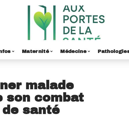
nfos
Maternité
Médecine
Pathologie
ner malade
e son combat
 de santé