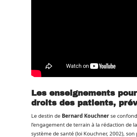
Les enseignements pour
droits des patients, pr
Le destin de
Bernard Kouchner
se confond 
l’engagement de terrain à la rédaction de l
système de santé (loi Kouchner, 2002), son