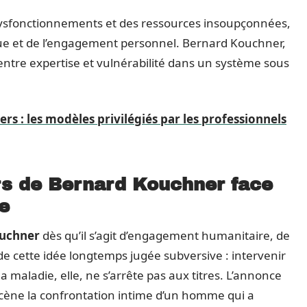
s dysfonctionnements et des ressources insoupçonnées,
que et de l’engagement personnel. Bernard Kouchner,
entre expertise et vulnérabilité dans un système sous
s : les modèles privilégiés par les professionnels
rs de Bernard Kouchner face
e
uchner
dès qu’il s’agit d’engagement humanitaire, de
e cette idée longtemps jugée subversive : intervenir
la maladie, elle, ne s’arrête pas aux titres. L’annonce
scène la confrontation intime d’un homme qui a