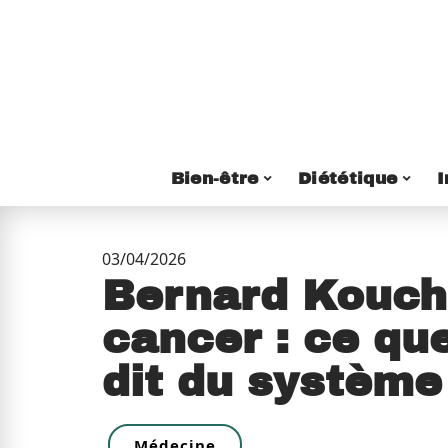
Bien-être
Diététique
I
03/04/2026
Bernard Kouch
cancer : ce qu
dit du système
Médecine