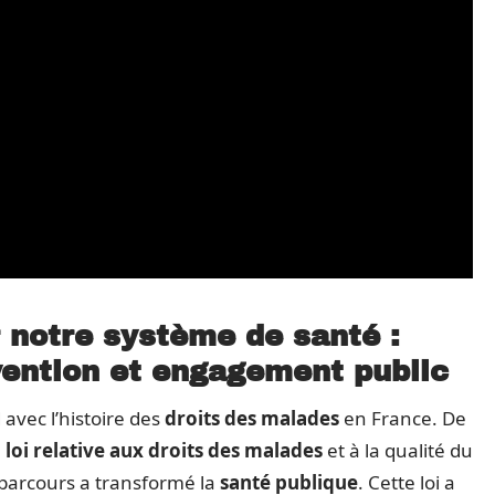
 notre système de santé :
évention et engagement public
avec l’histoire des
droits des malades
en France. De
a
loi relative aux droits des malades
et à la qualité du
 parcours a transformé la
santé publique
. Cette loi a