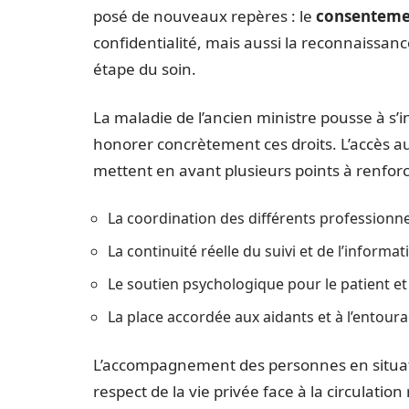
posé de nouveaux repères : le
consentemen
confidentialité, mais aussi la reconnais
étape du soin.
La maladie de l’ancien ministre pousse à s’i
honorer concrètement ces droits. L’accès a
mettent en avant plusieurs points à renforce
La coordination des différents professionne
La continuité réelle du suivi et de l’informat
Le soutien psychologique pour le patient e
La place accordée aux aidants et à l’entour
L’accompagnement des personnes en situati
respect de la vie privée face à la circulati