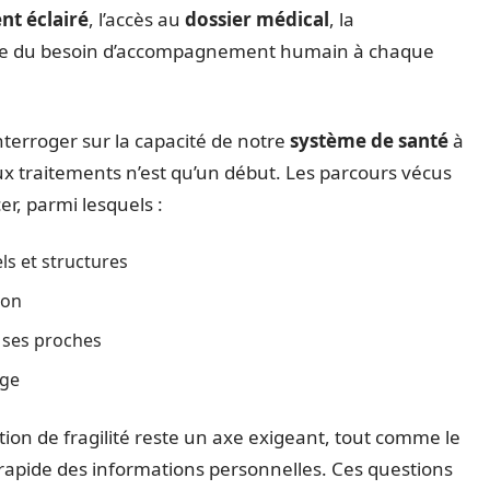
t éclairé
, l’accès au
dossier médical
, la
sance du besoin d’accompagnement humain à chaque
nterroger sur la capacité de notre
système de santé
à
ux traitements n’est qu’un début. Les parcours vécus
r, parmi lesquels :
ls et structures
ion
t ses proches
age
on de fragilité reste un axe exigeant, tout comme le
on rapide des informations personnelles. Ces questions