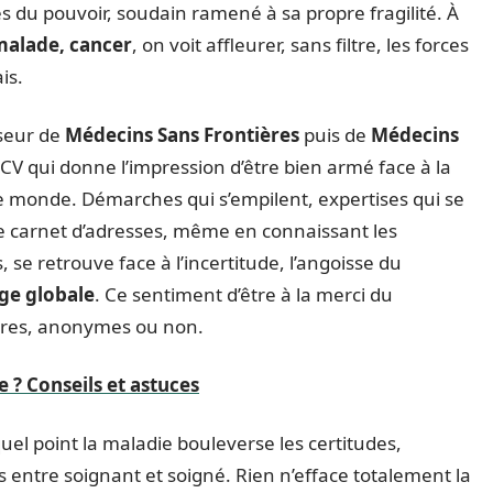
 du pouvoir, soudain ramené à sa propre fragilité. À
alade, cancer
, on voit affleurer, sans filtre, les forces
is.
sseur de
Médecins Sans Frontières
puis de
Médecins
 CV qui donne l’impression d’être bien armé face à la
t le monde. Démarches qui s’empilent, expertises qui se
le carnet d’adresses, même en connaissant les
se retrouve face à l’incertitude, l’angoisse du
rge globale
. Ce sentiment d’être à la merci du
autres, anonymes ou non.
e ? Conseils et astuces
quel point la maladie bouleverse les certitudes,
s entre soignant et soigné. Rien n’efface totalement la