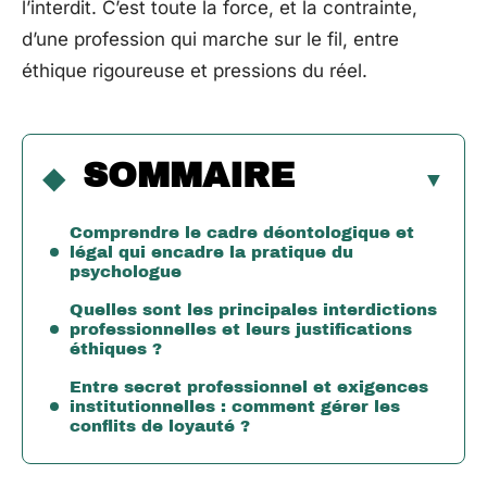
l’interdit. C’est toute la force, et la contrainte,
d’une profession qui marche sur le fil, entre
éthique rigoureuse et pressions du réel.
SOMMAIRE
Comprendre le cadre déontologique et
légal qui encadre la pratique du
psychologue
Quelles sont les principales interdictions
professionnelles et leurs justifications
éthiques ?
Entre secret professionnel et exigences
institutionnelles : comment gérer les
conflits de loyauté ?