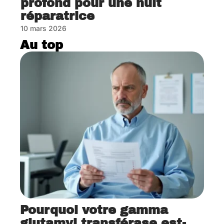
profond pour une nuit
réparatrice
10 mars 2026
Au top
Pourquoi votre gamma
glutamyl transférase est-