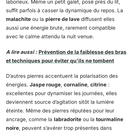
laborieux. Même un petit galet, posé près du lit,
suffit parfois à casser la dynamique du repos. La
malachite
ou la
pierre de lave
diffusent elles
aussi une énergie brute, rarement compatible
avec le calme attendu la nuit venue.
A lire aussi :
Prévention de la faiblesse des bras
et techniques pour éviter qu'ils ne tombent
D’autres pierres accentuent la polarisation des
énergies.
Jaspe rouge
,
cornaline
,
citrine
:
excellentes pour dynamiser les journées, elles
deviennent source d’agitation sitôt la lumière
éteinte. Même des pierres réputées pour leur
ancrage, comme la
labradorite
ou la
tourmaline
noire
, peuvent s’avérer trop présentes dans