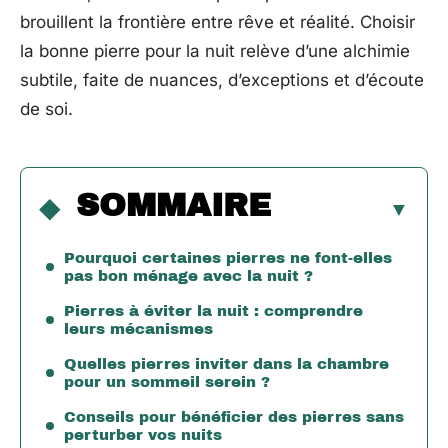
brouillent la frontière entre rêve et réalité. Choisir
la bonne pierre pour la nuit relève d’une alchimie
subtile, faite de nuances, d’exceptions et d’écoute
de soi.
SOMMAIRE
Pourquoi certaines pierres ne font-elles
pas bon ménage avec la nuit ?
Pierres à éviter la nuit : comprendre
leurs mécanismes
Quelles pierres inviter dans la chambre
pour un sommeil serein ?
Conseils pour bénéficier des pierres sans
perturber vos nuits