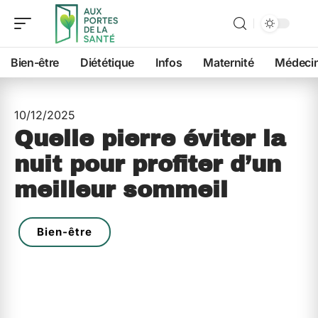
Bien-être
Diététique
Infos
Maternité
Médeci
10/12/2025
Quelle pierre éviter la
nuit pour profiter d’un
meilleur sommeil
Bien-être