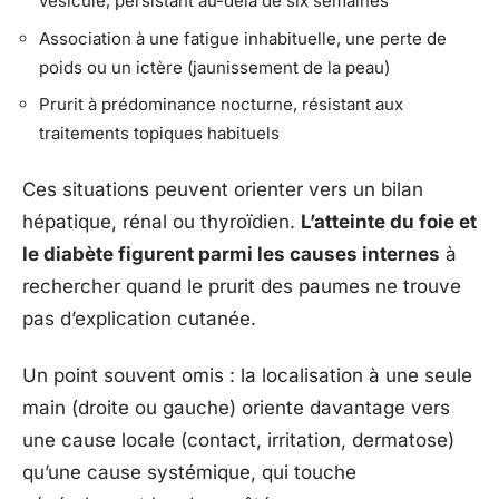
vésicule, persistant au-delà de six semaines
Association à une fatigue inhabituelle, une perte de
poids ou un ictère (jaunissement de la peau)
Prurit à prédominance nocturne, résistant aux
traitements topiques habituels
Ces situations peuvent orienter vers un bilan
hépatique, rénal ou thyroïdien.
L’atteinte du foie et
le diabète figurent parmi les causes internes
à
rechercher quand le prurit des paumes ne trouve
pas d’explication cutanée.
Un point souvent omis : la localisation à une seule
main (droite ou gauche) oriente davantage vers
une cause locale (contact, irritation, dermatose)
qu’une cause systémique, qui touche