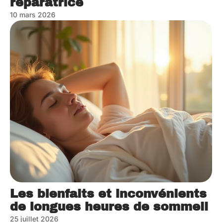
réparatrice
10 mars 2026
Les bienfaits et inconvénients
de longues heures de sommeil
25 juillet 2026