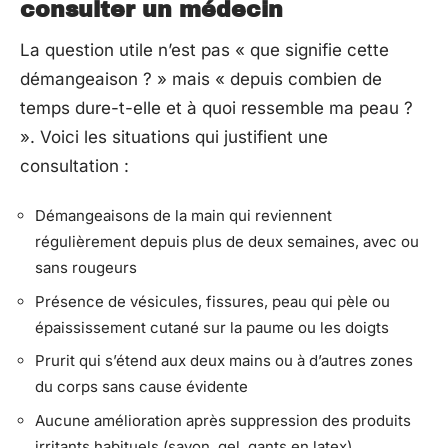
consulter un médecin
La question utile n’est pas « que signifie cette
démangeaison ? » mais « depuis combien de
temps dure-t-elle et à quoi ressemble ma peau ?
». Voici les situations qui justifient une
consultation :
Démangeaisons de la main qui reviennent
régulièrement depuis plus de deux semaines, avec ou
sans rougeurs
Présence de vésicules, fissures, peau qui pèle ou
épaississement cutané sur la paume ou les doigts
Prurit qui s’étend aux deux mains ou à d’autres zones
du corps sans cause évidente
Aucune amélioration après suppression des produits
irritants habituels (savon, gel, gants en latex)