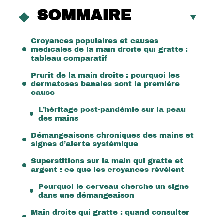
SOMMAIRE
Croyances populaires et causes
médicales de la main droite qui gratte :
tableau comparatif
Prurit de la main droite : pourquoi les
dermatoses banales sont la première
cause
L’héritage post-pandémie sur la peau
des mains
Démangeaisons chroniques des mains et
signes d’alerte systémique
Superstitions sur la main qui gratte et
argent : ce que les croyances révèlent
Pourquoi le cerveau cherche un signe
dans une démangeaison
Main droite qui gratte : quand consulter