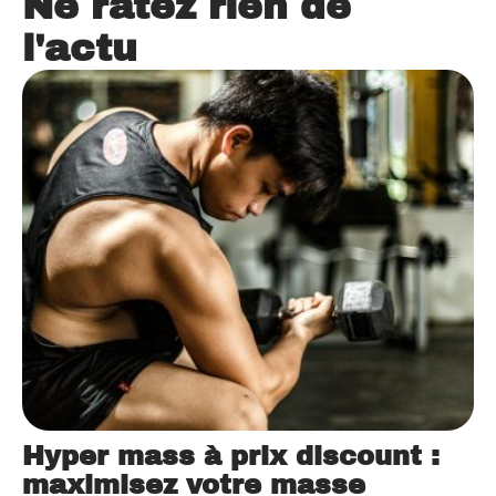
Ne ratez rien de
l'actu
Hyper mass à prix discount :
maximisez votre masse