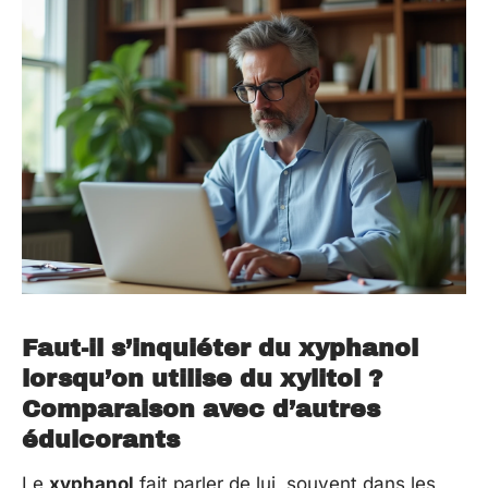
Faut-il s’inquiéter du xyphanol
lorsqu’on utilise du xylitol ?
Comparaison avec d’autres
édulcorants
Le
xyphanol
fait parler de lui, souvent dans les