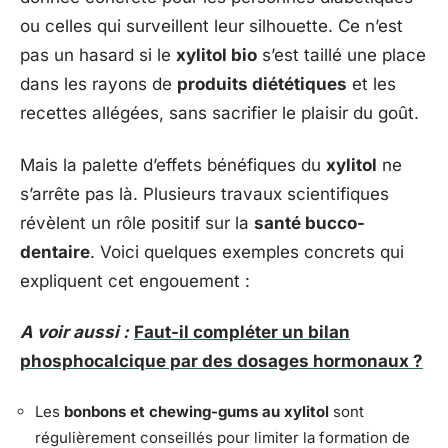
ou celles qui surveillent leur silhouette. Ce n’est
pas un hasard si le
xylitol bio
s’est taillé une place
dans les rayons de
produits diététiques
et les
recettes allégées, sans sacrifier le plaisir du goût.
Mais la palette d’effets bénéfiques du
xylitol
ne
s’arrête pas là. Plusieurs travaux scientifiques
révèlent un rôle positif sur la
santé bucco-
dentaire
. Voici quelques exemples concrets qui
expliquent cet engouement :
A voir aussi :
Faut-il compléter un bilan
phosphocalcique par des dosages hormonaux ?
Les
bonbons et chewing-gums au xylitol
sont
régulièrement conseillés pour limiter la formation de