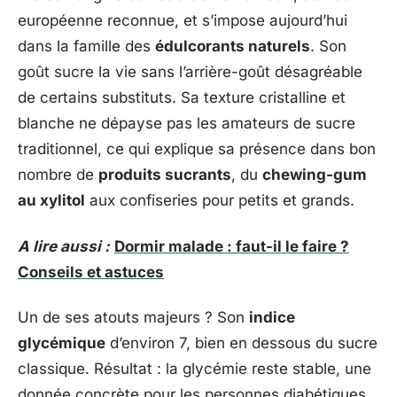
européenne reconnue, et s’impose aujourd’hui
dans la famille des
édulcorants naturels
. Son
goût sucre la vie sans l’arrière-goût désagréable
de certains substituts. Sa texture cristalline et
blanche ne dépayse pas les amateurs de sucre
traditionnel, ce qui explique sa présence dans bon
nombre de
produits sucrants
, du
chewing-gum
au xylitol
aux confiseries pour petits et grands.
A lire aussi :
Dormir malade : faut-il le faire ?
Conseils et astuces
Un de ses atouts majeurs ? Son
indice
glycémique
d’environ 7, bien en dessous du sucre
classique. Résultat : la glycémie reste stable, une
donnée concrète pour les personnes diabétiques