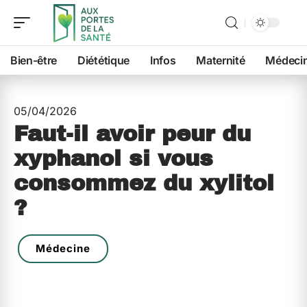
Bien-être
Diététique
Infos
Maternité
Médeci
05/04/2026
Faut-il avoir peur du
xyphanol si vous
consommez du xylitol
?
Médecine