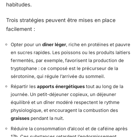
habitudes.
Trois stratégies peuvent être mises en place
facilement :
Opter pour un
dîner léger
, riche en protéines et pauvre
en sucres rapides. Les poissons ou les produits laitiers
fermentés, par exemple, favorisent la production de
tryptophane : ce composé est le précurseur de la
sérotonine, qui régule l’arrivée du sommeil.
Répartir les
apports énergétiques
tout au long de la
journée. Un petit-déjeuner copieux, un déjeuner
équilibré et un dîner modéré respectent le rythme
physiologique, et encouragent la combustion des
graisses
pendant la nuit.
Réduire la consommation d’alcool et de caféine après
17h. Ces substances retardent l’endormissement,