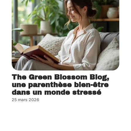
The Green Blossom Blog,
une parenthèse bien-être
dans un monde stressé
25 mars 2026