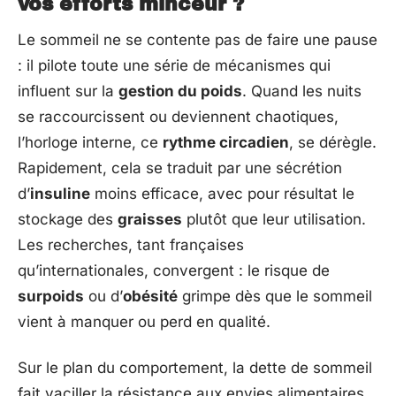
vos efforts minceur ?
Le sommeil ne se contente pas de faire une pause
: il pilote toute une série de mécanismes qui
influent sur la
gestion du poids
. Quand les nuits
se raccourcissent ou deviennent chaotiques,
l’horloge interne, ce
rythme circadien
, se dérègle.
Rapidement, cela se traduit par une sécrétion
d’
insuline
moins efficace, avec pour résultat le
stockage des
graisses
plutôt que leur utilisation.
Les recherches, tant françaises
qu’internationales, convergent : le risque de
surpoids
ou d’
obésité
grimpe dès que le sommeil
vient à manquer ou perd en qualité.
Sur le plan du comportement, la dette de sommeil
fait vaciller la résistance aux envies alimentaires.