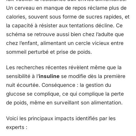
Un cerveau en manque de repos réclame plus de
calories, souvent sous forme de sucres rapides, et
la capacité à résister aux tentations décline. Ce
schéma se retrouve aussi bien chez l’adulte que
chez l’enfant, alimentant un cercle vicieux entre
sommeil perturbé et prise de poids.
Les recherches récentes révèlent même que la
sensibilité à l’
insuline
se modifie dès la première
nuit écourtée. Conséquence : la gestion du
glucose se complique, ce qui complique la perte
de poids, même en surveillant son alimentation.
Voici les principaux impacts identifiés par les
experts :