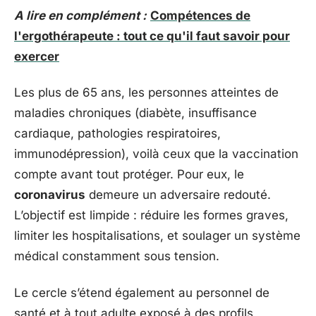
A lire en complément :
Compétences de
l'ergothérapeute : tout ce qu'il faut savoir pour
exercer
Les plus de 65 ans, les personnes atteintes de
maladies chroniques (diabète, insuffisance
cardiaque, pathologies respiratoires,
immunodépression), voilà ceux que la vaccination
compte avant tout protéger. Pour eux, le
coronavirus
demeure un adversaire redouté.
L’objectif est limpide : réduire les formes graves,
limiter les hospitalisations, et soulager un système
médical constamment sous tension.
Le cercle s’étend également au personnel de
santé et à tout adulte exposé à des profils