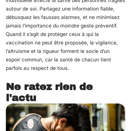
individuelle affecte la santé des personnes fragiles
autour de soi. Partagez une information fiable,
débusquez les fausses alarmes, et ne minimisez
jamais l’importance du moindre geste préventif.
Quand il s’agit de protéger ceux à qui la
vaccination ne peut être proposée, la vigilance,
l’altruisme et la rigueur forment le socle d’un
espoir commun, car la santé de chacun tient
parfois au respect de tous.
Ne ratez rien de
l'actu