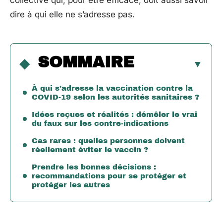
collective qui, pour être efficace, doit aussi savoir
dire à qui elle ne s’adresse pas.
SOMMAIRE
À qui s’adresse la vaccination contre la
COVID-19 selon les autorités sanitaires ?
Idées reçues et réalités : démêler le vrai
du faux sur les contre-indications
Cas rares : quelles personnes doivent
réellement éviter le vaccin ?
Prendre les bonnes décisions :
recommandations pour se protéger et
protéger les autres