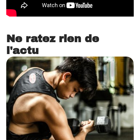
Ne ratez rien de
l'actu