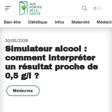
Bien-être
Diététique
Infos
Maternité
Médeci
30/05/2026
Simulateur alcool :
comment interpréter
un résultat proche de
0,5 g/l ?
Médecine