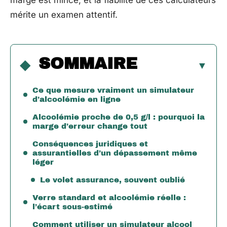
marge est mince, et la fiabilité de ces calculateurs
mérite un examen attentif.
SOMMAIRE
Ce que mesure vraiment un simulateur
d’alcoolémie en ligne
Alcoolémie proche de 0,5 g/l : pourquoi la
marge d’erreur change tout
Conséquences juridiques et
assurantielles d’un dépassement même
léger
Le volet assurance, souvent oublié
Verre standard et alcoolémie réelle :
l’écart sous-estimé
Comment utiliser un simulateur alcool