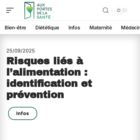
Bien-être
Diététique
Infos
Maternité
Médeci
25/09/2025
Risques liés à
l’alimentation :
identification et
prévention
Infos