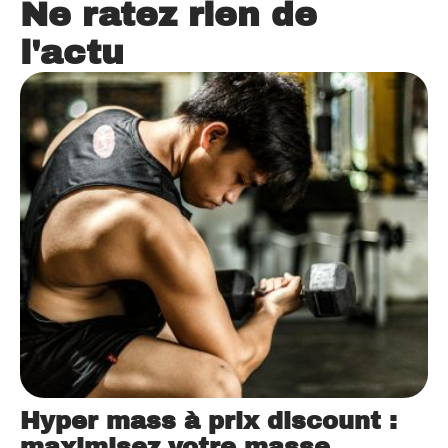
Ne ratez rien de
l'actu
Hyper mass à prix discount :
maximisez votre masse