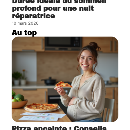
Durée idéale du sommeil
profond pour une nuit
réparatrice
10 mars 2026
Au top
Pizza enceinte : Conseils