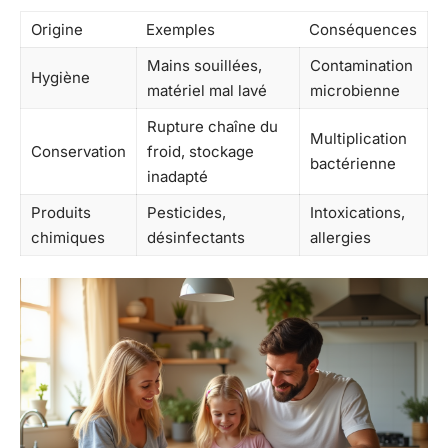
Origine
Exemples
Conséquences
Mains souillées,
Contamination
Hygiène
matériel mal lavé
microbienne
Rupture chaîne du
Multiplication
Conservation
froid, stockage
bactérienne
inadapté
Produits
Pesticides,
Intoxications,
chimiques
désinfectants
allergies