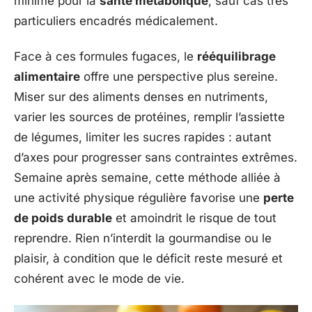
minime pour la
santé métabolique
, sauf cas très
particuliers encadrés médicalement.
Face à ces formules fugaces, le
rééquilibrage
alimentaire
offre une perspective plus sereine.
Miser sur des aliments denses en nutriments,
varier les sources de protéines, remplir l’assiette
de légumes, limiter les sucres rapides : autant
d’axes pour progresser sans contraintes extrêmes.
Semaine après semaine, cette méthode alliée à
une activité physique régulière favorise une
perte
de poids durable
et amoindrit le risque de tout
reprendre. Rien n’interdit la gourmandise ou le
plaisir, à condition que le déficit reste mesuré et
cohérent avec le mode de vie.