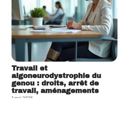
Travail et
algoneurodystrophie du
genou : droits, arrêt de
travail, aménagements
1 mai 2026