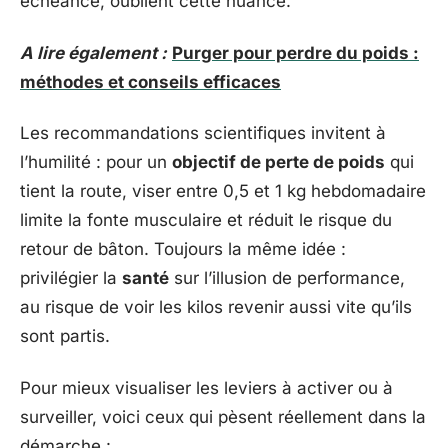
échéance, oublient cette nuance.
A lire également :
Purger pour perdre du poids :
méthodes et conseils efficaces
Les recommandations scientifiques invitent à
l’humilité : pour un
objectif de perte de poids
qui
tient la route, viser entre 0,5 et 1 kg hebdomadaire
limite la fonte musculaire et réduit le risque du
retour de bâton. Toujours la même idée :
privilégier la
santé
sur l’illusion de performance,
au risque de voir les kilos revenir aussi vite qu’ils
sont partis.
Pour mieux visualiser les leviers à activer ou à
surveiller, voici ceux qui pèsent réellement dans la
démarche :