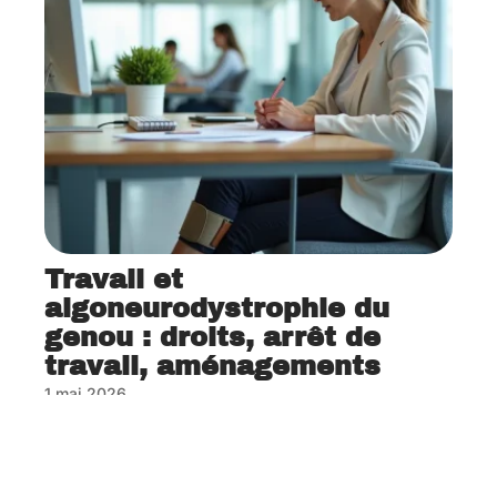
Travail et
algoneurodystrophie du
genou : droits, arrêt de
travail, aménagements
1 mai 2026