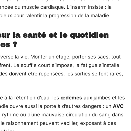
ancée du muscle cardiaque. L’Inserm insiste : la
cieux pour ralentir la progression de la maladie.
ur la santé et le quotidien
es ?
verse la vie. Monter un étage, porter ses sacs, tout
nt. Le souffle court s’impose, la fatigue s’installe
des doivent être repensées, les sorties se font rares,
 à la rétention d’eau, les
œdèmes
aux jambes et les
adie ouvre aussi la porte à d’autres dangers : un
AVC
u rythme ou d’une mauvaise circulation du sang dans
et le raisonnement peuvent vaciller, exposant à des