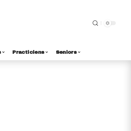
s
Practiciens
Seniors