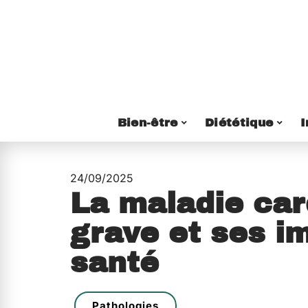
Bien-être
Diététique
I
24/09/2025
La maladie car
grave et ses i
santé
Pathologies