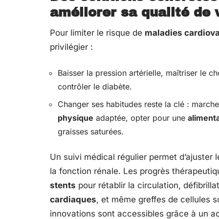
améliorer sa qualité de 
Pour limiter le risque de
maladies cardiova
privilégier :
Baisser la pression artérielle, maîtriser le ch
contrôler le diabète.
Changer ses habitudes reste la clé : marcher
physique
adaptée, opter pour une
alimenta
graisses saturées.
Un suivi médical régulier permet d’ajuster 
la fonction rénale. Les progrès thérapeuti
stents
pour rétablir la circulation, défibri
cardiaques
, et même greffes de cellules s
innovations sont accessibles grâce à un 