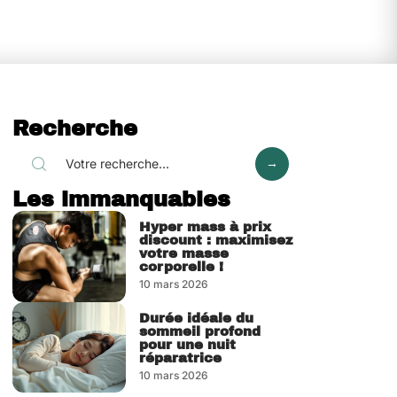
Recherche
Les immanquables
Hyper mass à prix
discount : maximisez
votre masse
corporelle !
10 mars 2026
Durée idéale du
sommeil profond
pour une nuit
réparatrice
10 mars 2026