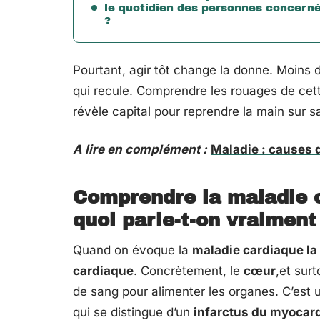
le quotidien des personnes concern
?
Pourtant, agir tôt change la donne. Moins d
qui recule. Comprendre les rouages de cette
révèle capital pour reprendre la main sur s
A lire en complément :
Maladie : causes 
Comprendre la maladie c
quoi parle-t-on vraiment
Quand on évoque la
maladie cardiaque la
cardiaque
. Concrètement, le
cœur
,et surt
de sang pour alimenter les organes. C’est 
qui se distingue d’un
infarctus du myocar