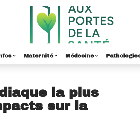
nfos
Maternité
Médecine
Pathologie
diaque la plus
mpacts sur la