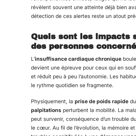
révèlent souvent une atteinte déjà bien av
détection de ces alertes reste un atout pré
Quels sont les impacts s
des personnes concerné
L’
insuffisance cardiaque chronique
boule
devient une épreuve pour ceux qui en souffre
et réduit peu à peu l’autonomie. Les habitu
le rythme quotidien se fragmente.
Physiquement, la
prise de poids rapide
due
palpitations
perturbent la mobilité. La mal
peut survenir, conséquence d’un trouble d
le cœur. Au fil de l’évolution, la mémoire 