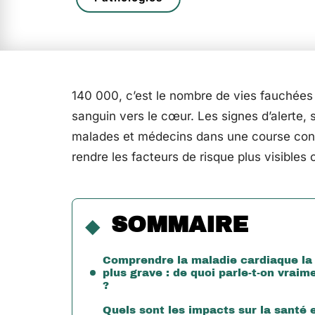
140 000, c’est le nombre de vies fauchées
sanguin vers le cœur. Les signes d’alerte, 
malades et médecins dans une course contr
rendre les facteurs de risque plus visibles
SOMMAIRE
Comprendre la maladie cardiaque la
plus grave : de quoi parle-t-on vraim
?
Quels sont les impacts sur la santé 