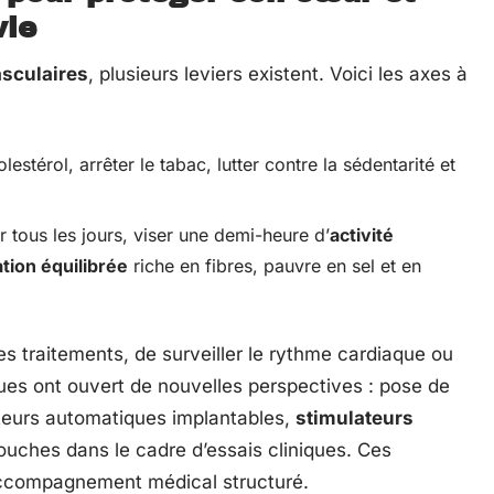
vie
sculaires
, plusieurs leviers existent. Voici les axes à
olestérol, arrêter le tabac, lutter contre la sédentarité et
 tous les jours, viser une demi-heure d’
activité
tion équilibrée
riche en fibres, pauvre en sel et en
les traitements, de surveiller le rythme cardiaque ou
ques ont ouvert de nouvelles perspectives : pose de
llateurs automatiques implantables,
stimulateurs
ouches dans le cadre d’essais cliniques. Ces
accompagnement médical structuré.