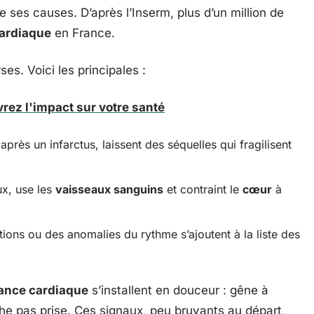
 ses causes. D’après l’Inserm, plus d’un million de
cardiaque
en France.
ses. Voici les principales :
vrez l'impact sur votre santé
après un infarctus, laissent des séquelles qui fragilisent
ux, use les
vaisseaux sanguins
et contraint le
cœur
à
tions ou des anomalies du rythme s’ajoutent à la liste des
sance cardiaque
s’installent en douceur : gêne à
lâche pas prise. Ces signaux, peu bruyants au départ,