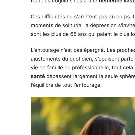
troubles cognitifs liés à une
démence vasc
Ces difficultés ne s’arrêtent pas au corps. L
moments de solitude, la dépression s’invite
sont les plus de 65 ans qui paient le plus l
L’entourage n’est pas épargné. Les proches
ajustements du quotidien, s’épuisent parfois
vie de famille ou professionnelle, tout cel
santé
dépassent largement la seule sphère m
l’équilibre de tout l’entourage.