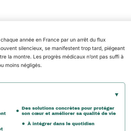
 chaque année en France par un arrêt du flux
souvent silencieux, se manifestent trop tard, piégeant
e la montre. Les progrès médicaux n’ont pas suffi à
 ou moins négligés.
Des solutions concrètes pour protéger
ent
son cœur et améliorer sa qualité de vie
À intégrer dans le quotidien
et